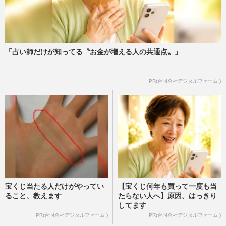
「占い師だけが知ってる〝お金が増える人の共通点〟」
PR(合同会社デジタルファーム )
宝くじ当たる人だけがやってい
【宝くじ何年も買って一度も当
ること、教えます
たらない人へ】原因、はっきり
してます
PR(合同会社デジタルファーム )
PR(合同会社デジタルファーム )