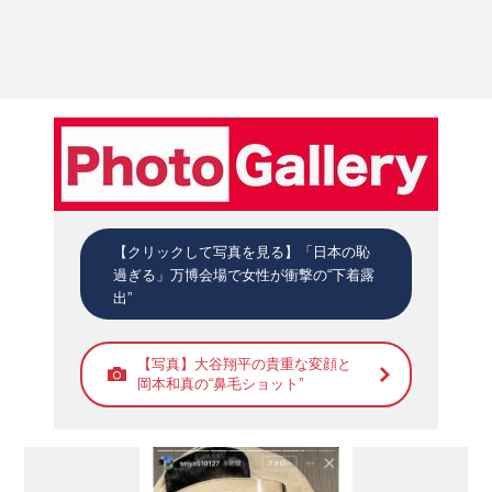
【クリックして写真を見る】「日本の恥
過ぎる」万博会場で女性が衝撃の“下着露
出”
【写真】大谷翔平の貴重な変顔と
岡本和真の“鼻毛ショット”