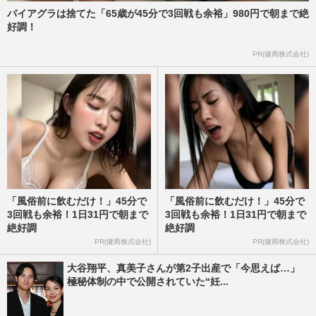
バイアグラは捨てた「65歳が45分で3回戦も余裕」980円で朝まで絶
好調！
PR(健商株式会社)
「風俗前に飲むだけ！」45分で
「風俗前に飲むだけ！」45分で
3回戦も余裕！1日31円で朝まで
3回戦も余裕！1日31円で朝まで
絶好調
絶好調
PR(健商株式会社)
PR(健商株式会社)
大谷翔平、真美子さんが第2子出産で「今思えば…」
極秘体制の中で公開されていた“妊...