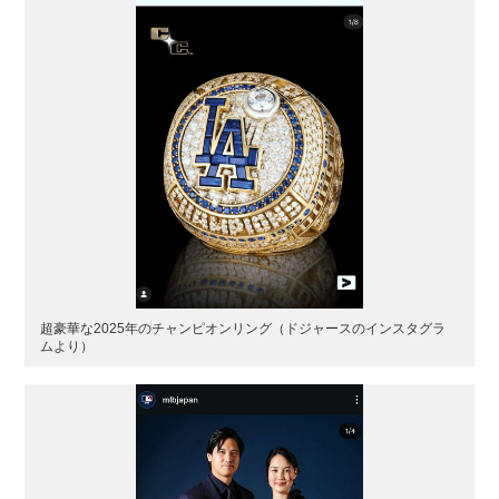
超豪華な2025年のチャンピオンリング（ドジャースのインスタグラ
ムより）