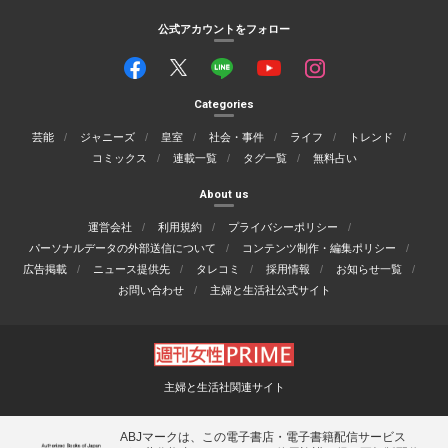
公式アカウントをフォロー
Categories
芸能
ジャニーズ
皇室
社会・事件
ライフ
トレンド
コミックス
連載一覧
タグ一覧
無料占い
About us
運営会社
利用規約
プライバシーポリシー
パーソナルデータの外部送信について
コンテンツ制作・編集ポリシー
広告掲載
ニュース提供先
タレコミ
採用情報
お知らせ一覧
お問い合わせ
主婦と生活社公式サイト
主婦と生活社関連サイト
ABJマークは、この電子書店・電子書籍配信サービス