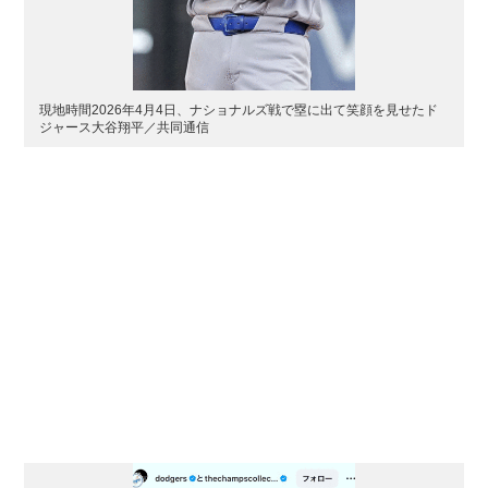
現地時間2026年4月4日、ナショナルズ戦で塁に出て笑顔を見せたド
ジャース大谷翔平／共同通信