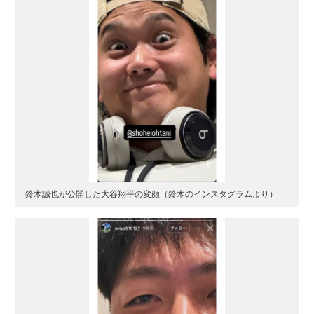
鈴木誠也が公開した大谷翔平の変顔（鈴木のインスタグラムより）