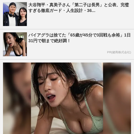
大谷翔平・真美子さん「第二子は長男」と公表、完璧
すぎる徹底ガード・人生設計・36...
バイアグラは捨てた「65歳が45分で3回戦も余裕」1日
31円で朝まで絶好調！
PR(健商株式会社)