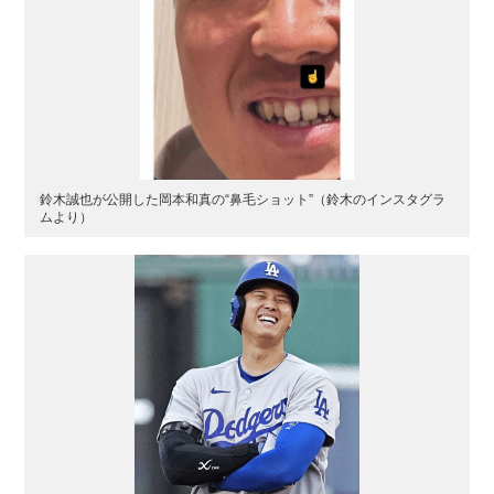
鈴木誠也が公開した岡本和真の“鼻毛ショット”（鈴木のインスタグラ
ムより）