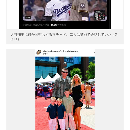
大谷翔平に何か耳打ちするマチャド。二人は笑顔で会話していた（X
より）