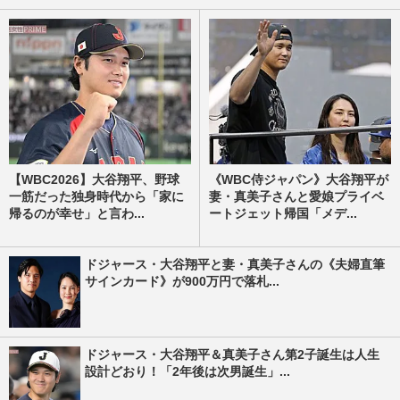
【WBC2026】大谷翔平、野球
《WBC侍ジャパン》大谷翔平が
一筋だった独身時代から「家に
妻・真美子さんと愛娘プライベ
帰るのが幸せ」と言わ...
ートジェット帰国「メデ...
ドジャース・大谷翔平と妻・真美子さんの《夫婦直筆
サインカード》が900万円で落札...
ドジャース・大谷翔平＆真美子さん第2子誕生は人生
設計どおり！「2年後は次男誕生」...