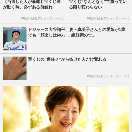
【当選した人が暴露】宝くじ運
宝くじ“なんとなく”で買ってい
が動く時、必ずある前触れ
る限り変わらない
PR(合同会社デジタルファーム )
PR(合同会社デジタルファーム )
ドジャース大谷翔平、妻・真美子さんとの愛娘が1歳
でも「顔出しはNG」、絶好調のウ...
宝くじの“運任せ”から抜けた人だけ変わる
PR(合同会社デジタルファーム )