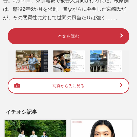
告。5月14日、東京地裁で被告人質問が行われた。検察側
は、懲役2年6か月を求刑。涙ながらに弁明した宮崎氏だ
が、その悪質性に対して世間の風当たりは強く……。
本文を読む
写真から先に見る
イチオシ記事