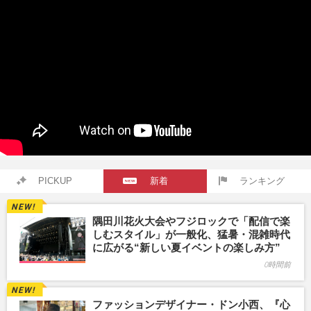
PICKUP
新着
ランキング
隅田川花火大会やフジロックで「配信で楽
しむスタイル」が一般化、猛暑・混雑時代
に広がる“新しい夏イベントの楽しみ方”
0時間前
ファッションデザイナー・ドン小西、『心