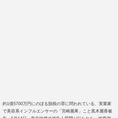
約1億5700万円にのぼる脱税の罪に問われている、実業家
で美容系インフルエンサーの「宮崎麗果」こと黒木麗香被