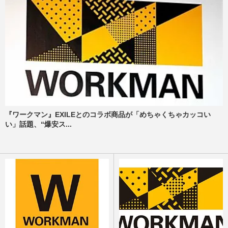
『ワークマン』EXILEとのコラボ商品が「めちゃくちゃカッコい
い」話題、“爆安ス...