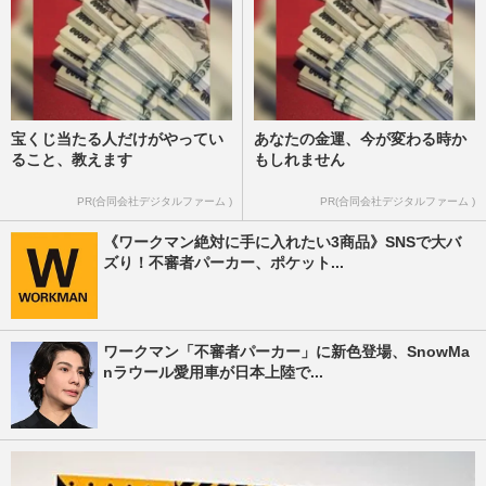
宝くじ当たる人だけがやってい
あなたの金運、今が変わる時か
ること、教えます
もしれません
PR(合同会社デジタルファーム )
PR(合同会社デジタルファーム )
《ワークマン絶対に手に入れたい3商品》SNSで大バ
ズり！不審者パーカー、ポケット...
ワークマン「不審者パーカー」に新色登場、SnowMa
nラウール愛用車が日本上陸で...