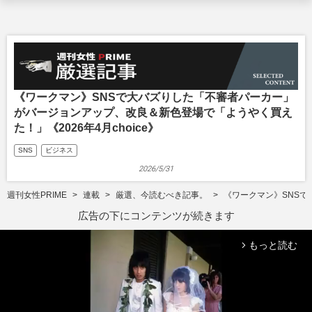
《ワークマン》SNSで大バズりした「不審者パーカー」
がバージョンアップ、改良＆新色登場で「ようやく買え
た！」《2026年4月choice》
SNS
ビジネス
2026/5/31
週刊女性PRIME
連載
厳選、今読むべき記事。
《ワークマン》SNSで
広告の下にコンテンツが続きます
もっと読む
arrow_forward_ios