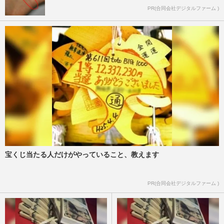
PR(合同会社デジタルファーム )
宝くじ当たる人だけがやっていること、教えます
PR(合同会社デジタルファーム )