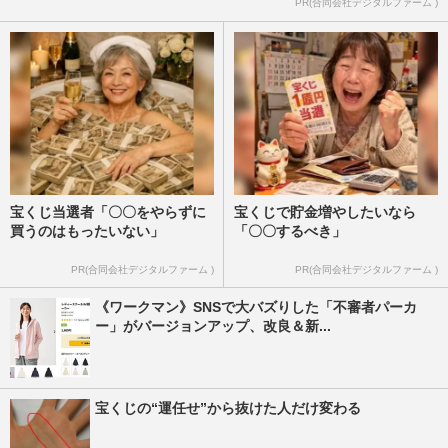
PR(合同会社デジタルファーム )
宝くじ当選者「〇〇をやらずに
宝くじで貯金増やしたいなら
買うのはもったいない」
「〇〇するべき」
PR(合同会社デジタルファーム )
PR(合同会社デジタルファーム )
《ワークマン》SNSで大バズりした「不審者パーカ
ー」がバージョンアップ、改良＆新...
宝くじの“運任せ”から抜けた人だけ変わる