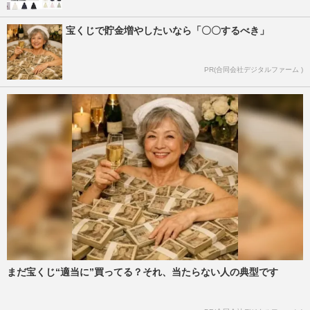
宝くじで貯金増やしたいなら「〇〇するべき」
PR(合同会社デジタルファーム )
まだ宝くじ“適当に”買ってる？それ、当たらない人の典型です