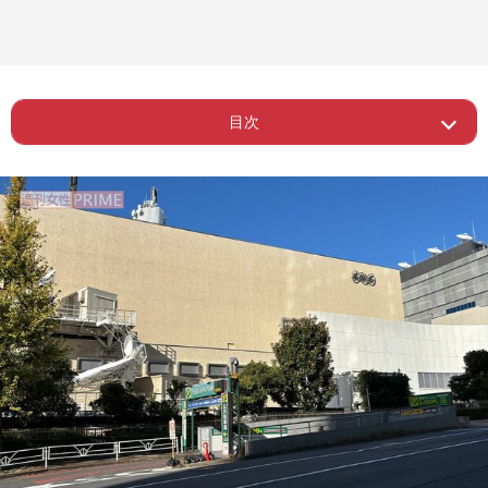
目次
Page 1
ー NHKコンテンツがNetflixで世界配信
Page 2
ー 視聴には複数の選択肢