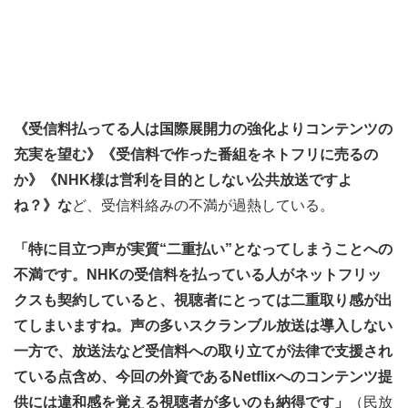
《受信料払ってる人は国際展開力の強化よりコンテンツの
充実を望む》《受信料で作った番組をネトフリに売るの
か》《NHK様は営利を目的としない公共放送ですよ
ね？》な
ど、受信料絡みの不満が過熱している。
「特に目立つ声が実質“二重払い”となってしまうことへの
不満です。NHKの受信料を払っている人がネットフリッ
クスも契約していると、視聴者にとっては二重取り感が出
てしまいますね。声の多いスクランブル放送は導入しない
一方で、放送法など受信料への取り立てが法律で支援され
ている点含め、今回の外資であるNetflixへのコンテンツ提
供には違和感を覚える視聴者が多いのも納得です」
（民放