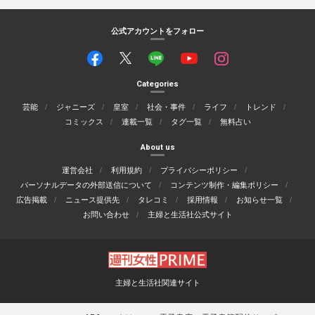
公式アカウントをフォロー
Categories
芸能
ジャニーズ
皇室
社会・事件
ライフ
トレンド
コミックス
連載一覧
タグ一覧
無料占い
About us
運営会社
利用規約
プライバシーポリシー
パーソナルデータの外部送信について
コンテンツ制作・編集ポリシー
広告掲載
ニュース提供先
タレコミ
採用情報
お知らせ一覧
お問い合わせ
主婦と生活社公式サイト
主婦と生活社関連サイト