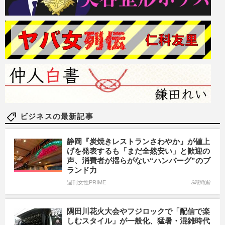
ビジネスの最新記事
静岡『炭焼きレストランさわやか』が値上
げを発表するも「まだ全然安い」と歓迎の
声、消費者が揺らがない“ハンバーグ”のブ
ランド力
週刊女性PRIME
8時間前
隅田川花火大会やフジロックで「配信で楽
しむスタイル」が一般化、猛暑・混雑時代