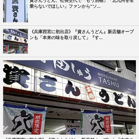
資さんうどん、社長交代で「もう別物」「北九州を名
乗らないでほしい」ファンから“ソ...
《兵庫西宮に初出店》『資さんうどん』新店舗オープ
ンも「本来の味を取り戻して」『す...