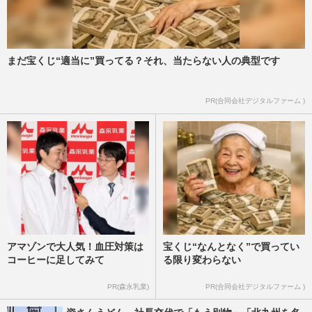
まだ宝くじ“適当に”買ってる？それ、当たらない人の典型です
PR(合同会社デジタルファーム )
アマゾンで大人気！血圧対策は
宝くじ“なんとなく”で買ってい
コーヒーに足してみて
る限り変わらない
PR(森永乳業)
PR(合同会社デジタルファーム )