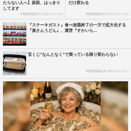
たらない人へ】原因、はっきり
だけ変わる
してます
PR(合同会社デジタルファーム )
PR(合同会社デジタルファーム )
『ステーキガスト』食べ放題終了の一方で拡大化する
『資さんうどん』、運営『すかいら...
宝くじ“なんとなく”で買っている限り変わらない
PR(合同会社デジタルファーム )