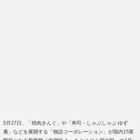
5月27日、「焼肉きんぐ」や「寿司・しゃぶしゃぶ ゆず
庵」などを展開する「物語コーポレーション」が国内15業