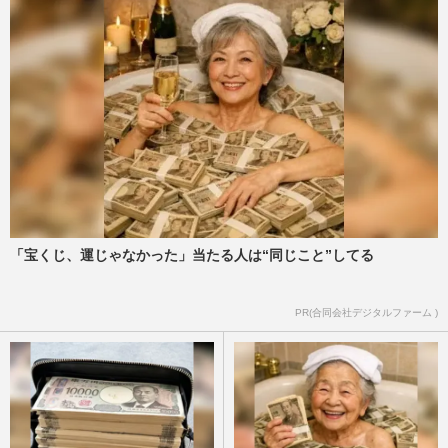
「宝くじ、運じゃなかった」当たる人は“同じこと”してる
PR(合同会社デジタルファーム )