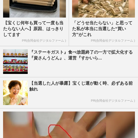
【宝くじ何年も買って一度も当
「どうせ当たらない」と思って
たらない人へ】原因、はっきり
た私が本当に当選した“買い
してます
方”がこれ
PR(合同会社デジタルファーム )
PR(合同会社デジタルファーム )
『ステーキガスト』食べ放題終了の一方で拡大化する
『資さんうどん』、運営『すかいら...
【当選した人が暴露】宝くじ運が動く時、必ずある前
触れ
PR(合同会社デジタルファーム )