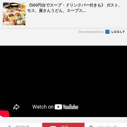
《500円台でスープ・ドリンクバー付きも》 ガスト、
モス、資さんうどん、スープス...
Recommended by