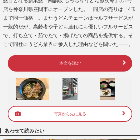
態目となる新業態「肉讃岐 もっちりうどん源次郎」の1号
店を神奈川県座間市にオープンした。 同店の売りは「4玉
まで同一価格」。またうどんチェーンはセルフサービスが
一般的だが、高齢者や子ども連れにも優しいフルサービス
で、打ち立て・茹でたて・揚げたての商品を提供する。そ
こで同社にうどん業界に参入した理由などを聞いたーー。
本文を読む
写真から先に見る
あわせて読みたい