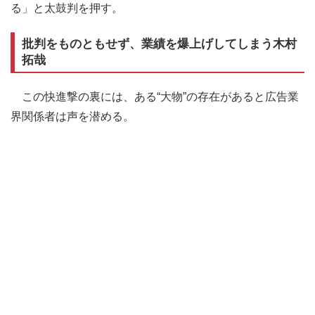
る」と太鼓判を押す。
批判をものともせず、業績を爆上げしてしまう木村
拓哉
この快進撃の裏には、ある“大物”の存在があると広告業
界関係者は声を潜める。