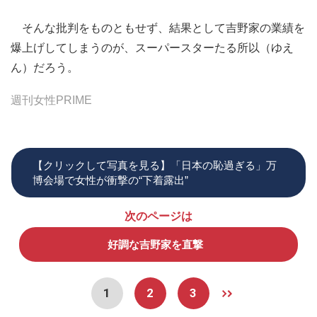
そんな批判をものともせず、結果として吉野家の業績を
爆上げしてしまうのが、スーパースターたる所以（ゆえ
ん）だろう。
週刊女性PRIME
【クリックして写真を見る】「日本の恥過ぎる」万
博会場で女性が衝撃の“下着露出”
次のページは
好調な吉野家を直撃
1
2
3