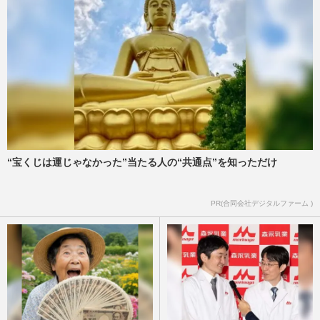
“宝くじは運じゃなかった”当たる人の“共通点”を知っただけ
PR(合同会社デジタルファーム )