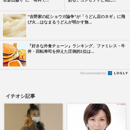
“吉野家の紅ショウガ論争”が「うどん店のネギ」に飛
び火…はなまるうどんが明かす無...
『好きな外食チェーン』ランキング、ファミレス・牛
丼・回転寿司を抑えた圧倒的1位は...
Recommended by
イチオシ記事