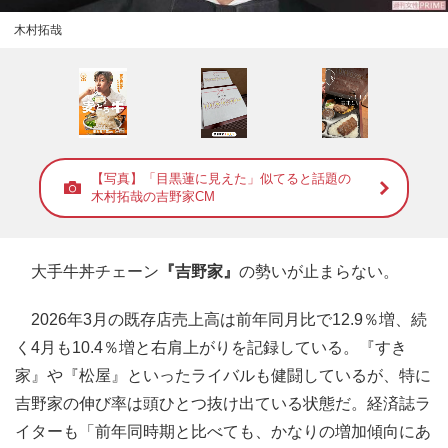
木村拓哉
【写真】「目黒蓮に見えた」似てると話題の
木村拓哉の吉野家CM
大手牛丼チェーン
『吉野家』
の勢いが止まらない。
2026年3月の既存店売上高は前年同月比で12.9％増、続
く4月も10.4％増と右肩上がりを記録している。『すき
家』や『松屋』といったライバルも健闘しているが、特に
吉野家の伸び率は頭ひとつ抜け出ている状態だ。経済誌ラ
イターも「前年同時期と比べても、かなりの増加傾向にあ