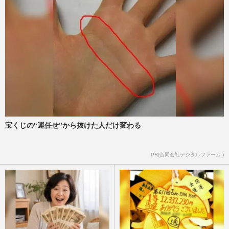
宝くじの“運任せ”から抜けた人だけ変わる
PR(合同会社デジタルファーム )