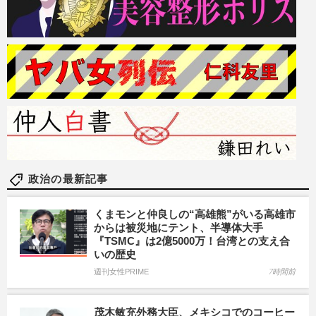
政治の最新記事
くまモンと仲良しの“高雄熊”がいる高雄市
からは被災地にテント、半導体大手
『TSMC』は2億5000万！台湾との支え合
いの歴史
週刊女性PRIME
7時間前
茂木敏充外務大臣、メキシコでのコーヒー