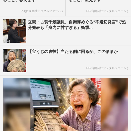
PR(合同会社デジタルファーム )
PR(合同会社デジタルファーム )
立憲・古賀千景議員、自衛隊めぐる“不適切発言”で処
分発表も「身内に甘すぎる」衝撃...
【宝くじの裏技】当たる側に回るか、このままか
PR(合同会社デジタルファーム )