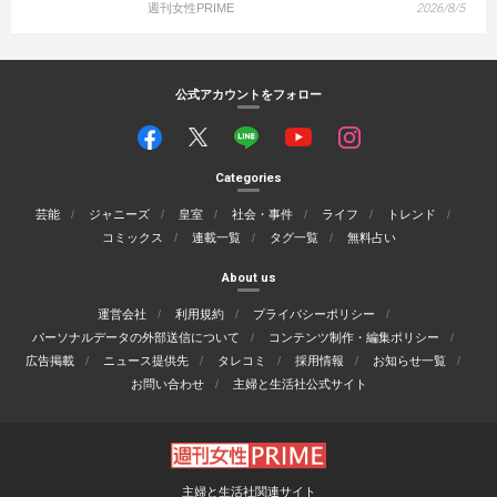
週刊女性PRIME
2026/8/5
公式アカウントをフォロー
Categories
芸能
ジャニーズ
皇室
社会・事件
ライフ
トレンド
コミックス
連載一覧
タグ一覧
無料占い
About us
運営会社
利用規約
プライバシーポリシー
パーソナルデータの外部送信について
コンテンツ制作・編集ポリシー
広告掲載
ニュース提供先
タレコミ
採用情報
お知らせ一覧
お問い合わせ
主婦と生活社公式サイト
主婦と生活社関連サイト