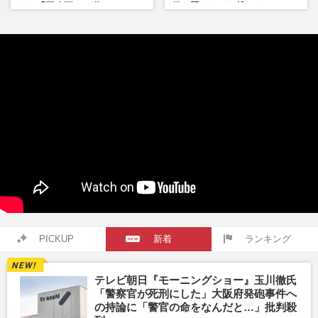
れた「再改正」の道
役、照れながら挑んだキュン
シーン秘話
PICKUP
新着
ランキング
テレビ朝日『モーニングショー』玉川徹氏
「警察官が死刑にした」大阪府発砲事件へ
の持論に「警官の命をなんだと…」批判殺