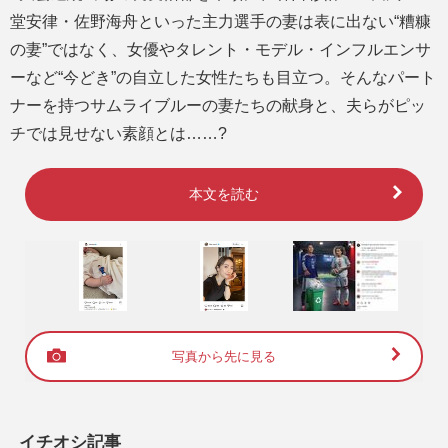
堂安律・佐野海舟といった主力選手の妻は表に出ない“糟糠
の妻”ではなく、女優やタレント・モデル・インフルエンサ
ーなど“今どき”の自立した女性たちも目立つ。そんなパート
ナーを持つサムライブルーの妻たちの献身と、夫らがピッ
チでは見せない素顔とは……?
本文を読む
写真から先に見る
イチオシ記事