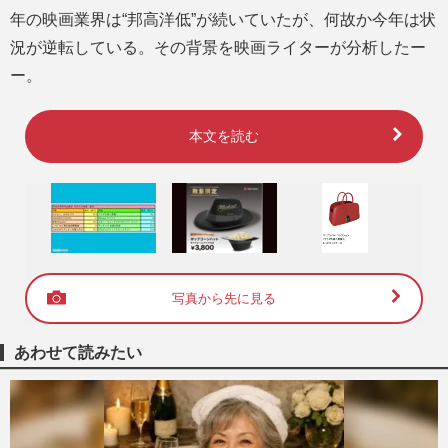
年の映画業界は“邦高洋低”が続いていたが、何故か今年は状
況が逆転している。その背景を映画ライターが分析したー
ー。
本文を読む
写真から先に見る
あわせて読みたい