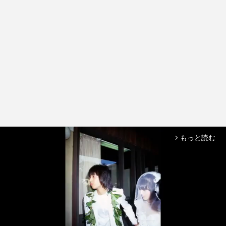
もっと読む
arrow_forward_ios