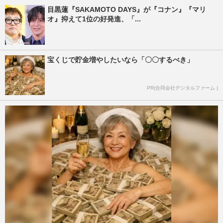
目黒蓮『SAKAMOTO DAYS』が『コナン』『マリ
オ』抑えて1位の好発進、「...
宝くじで貯金増やしたいなら「〇〇するべき」
PR(合同会社デジタルファーム )