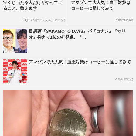
宝くじ当たる人だけがやってい
アマゾンで大人気！血圧対策は
ること、教えます
コーヒーに足してみて
PR(合同会社デジタルファーム )
PR(森永乳業)
目黒蓮『SAKAMOTO DAYS』が『コナン』『マリ
オ』抑えて1位の好発進、「...
アマゾンで大人気！血圧対策はコーヒーに足してみて
PR(森永乳業)