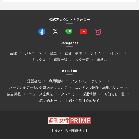
公式アカウントをフォロー
Categories
芸能
ジャニーズ
皇室
社会・事件
ライフ
トレンド
コミックス
連載一覧
タグ一覧
無料占い
About us
運営会社
利用規約
プライバシーポリシー
パーソナルデータの外部送信について
コンテンツ制作・編集ポリシー
広告掲載
ニュース提供先
タレコミ
採用情報
お知らせ一覧
お問い合わせ
主婦と生活社公式サイト
主婦と生活社関連サイト