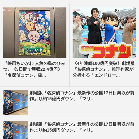
『映画ちいかわ 人魚の島のひみ
《4年連続100億円突破》劇場版
つ』《3日間で興収22.4億円》
『名探偵コナン』、推理作家が
『名探偵コナン』級...
分析する「エンドロー...
劇場版『名探偵コナン』最新作の公開17日目興収が前
作より約15億円ダウン、『マリ...
劇場版『名探偵コナン』最新作の公開17日目興収が前
作より約15億円ダウン、『マリ...