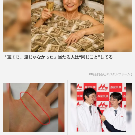
「宝くじ、運じゃなかった」当たる人は“同じこと”してる
PR(合同会社デジタルファーム )