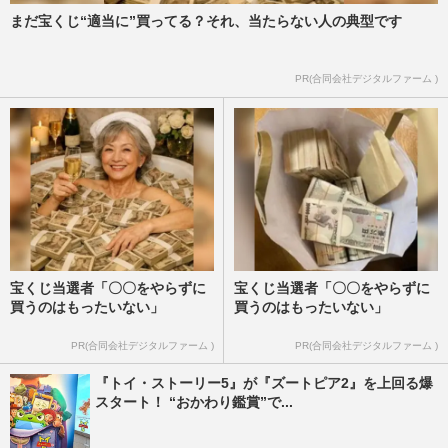
まだ宝くじ“適当に”買ってる？それ、当たらない人の典型です
PR(合同会社デジタルファーム )
宝くじ当選者「〇〇をやらずに
宝くじ当選者「〇〇をやらずに
買うのはもったいない」
買うのはもったいない」
PR(合同会社デジタルファーム )
PR(合同会社デジタルファーム )
『トイ・ストーリー5』が『ズートピア2』を上回る爆
スタート！ “おかわり鑑賞”で...