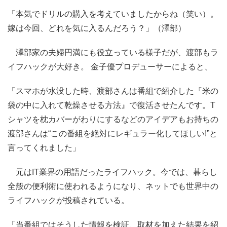
「本気でドリルの購入を考えていましたからね（笑い）。
嫁は今回、どれを気に入るんだろう？」（澤部）
澤部家の夫婦円満にも役立っている様子だが、渡部もラ
イフハックが大好き。 金子優プロデューサーによると、
「スマホが水没した時、渡部さんは番組で紹介した『米の
袋の中に入れて乾燥させる方法』で復活させたんです。T
シャツを枕カバーがわりにするなどのアイデアもお持ちの
渡部さんは“この番組を絶対にレギュラー化してほしい!”と
言ってくれました」
元はIT業界の用語だったライフハック。今では、暮らし
全般の便利術に使われるようになり、ネットでも世界中の
ライフハックが投稿されている。
「当番組ではそうした情報を検証、取材を加えた結果を紹