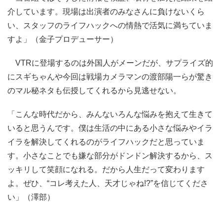
介しています。現場は出演者のみなさんに負けないくら
い、スタッフのライフハックへの情熱で活気に満ちていま
すよ」（金子プロデューサー）
VTRに登場するのは外国人がメーンだが、サプライズ的
にスギちゃんや今回は戦場カメラマンの渡部陽一らが驚き
のマル秘ネタも伝授してくれるから見逃せない。
「こんな時代だから、みんないろんな悩みを抱えて生きて
いると思うんです。僕は生活の中にある小さな悩みやイラ
イラを解決してくれるのがライフハックだと思っていま
す。小さなことでも嫌な部分がドンドン解決するから、ス
ッキリして笑顔になれる。だから人生だって変わります
よ。ぜひ、“コレ考えた人、天才じゃね!?”を信じてくださ
い」（澤部）