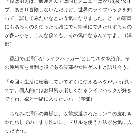
「僕は例えばご飯屋さんでは同じメニューばかり頼むタイ
プ。あまり冒険しないんだけど、世界のライフハックを知
って、試してみたいなという気になりました。どこの家庭
にもあるものを使ったり誰にでも簡単にできたりするもの
が多いから、こんな僕でも、その気になるんですよ」（澤
部）
番組では澤部が“ライフハッカー”としてネタを紹介。そ
の便利度を目利き役である渡部や女性ゲストと語り合う。
「今回も生活に密着していてすぐに使えるネタがいっぱい
です。個人的にはお風呂が楽しくなるライフハックが好き
ですね。嫁と一緒に入りたい♪」（澤部）
ちなみに澤部の奥様は、以前放送されたリンゴの皮むき
やたわしでのこすり洗いに、ドリルを使う方法がお気に入
りだそう。