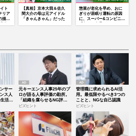
イト
【真相】京本大我＆佐久
惣菜が老化を早め、おに
テリア
間大介の母は元アイドル
ぎりが居眠り運転の原因
の描く
「きゃんきゃん」だった
に、スーパー&コンビニの
美術
「危ない食品」
NS
ンサー
元キーエンス人事25年のプ
管理職に求められるAI活
ンス人
ロが語る人事評価の勘所。
用。最低限やるべき3つの
外生活
「組織を腐らせるNG評
ことと、NGな自己認識
価」とは...
ビズヒント
ビズヒント