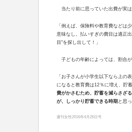
当たり前に思っていた出費が実は
「例えば、保険料や教育費などは少
意味なし。払いすぎの費目は適正出
目”を探し出して！」
子どもの年齢によっては、割合が
「お子さんが小学生以下なら上の表
になると教育費は12％に増え、貯
費がかさむため、貯蓄を減らさざる
が、しっかり貯蓄できる時期
と思っ
週刊女性2016年4月26日号