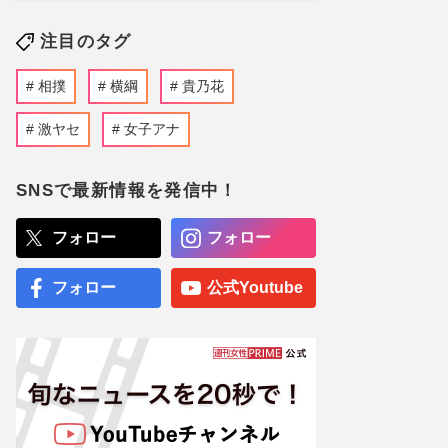
注目のタグ
相撲
横綱
貴乃花
激ヤセ
女子アナ
SNSで最新情報を発信中！
フォロー
フォロー
フォロー
公式Youtube