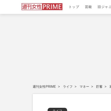
トップ
芸能
旧ジャ
週刊女性PRIME
ライフ
マネー
貯蓄
ライフ