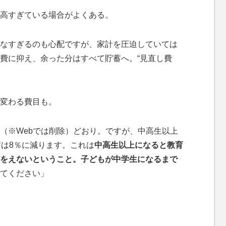
高すぎている場合がよくある。
なすぎるのも心配ですが、家計を圧迫していては
費に抑え、余った分はすべて貯蓄へ。“見直し費
変わる費目も。
（※Webでは削除）どおり。ですが、中高生以上
蓄は8％に減ります。これは
中高生以上になると教育
をえないということ。子どもが中学生になるまで
てください」