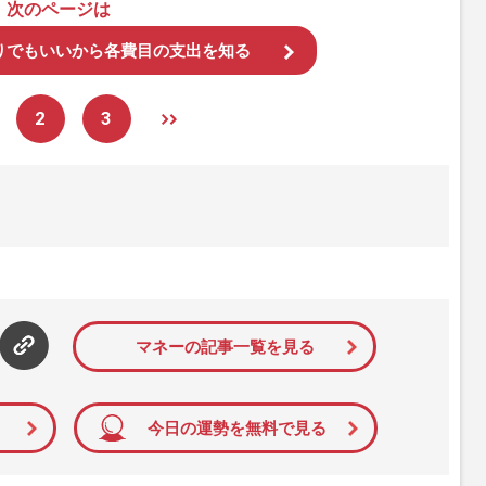
次のページは
りでもいいから各費目の支出を知る
2
3
マネーの記事一覧を見る
今日の運勢を無料で見る