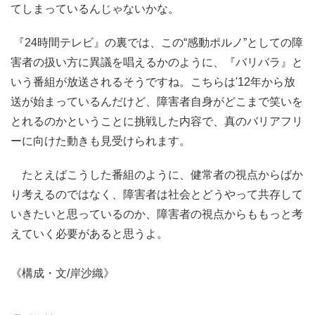
てしまっているんじゃないかな。
『24時間テレビ』の裏では、この“感動ポルノ”としての障
害者の扱い方に異議を唱えるかのように、『バリバラ』と
いう番組が放送されるそうですね。こちらは'12年から放
送が始まっているんだけど、障害者自身がどこまで笑いを
とれるのかということに挑戦した内容で、真のバリアフリ
ーに向けた動きも見受けられます。
たとえばこうした番組のように、健常者の視点からばか
り考えるのではなく、障害者は社会とどうやって共存して
いきたいと思っているのか、障害者の視点からももっと考
えていく必要があると思うよ。
《構成・文/岸沙織》