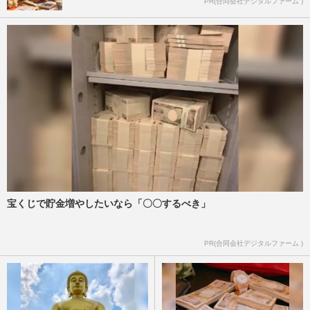
PR(合同会社デジタルファーム )
宝くじで貯金増やしたいなら「〇〇するべき」
PR(合同会社デジタルファーム )