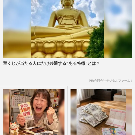
宝くじが当たる人にだけ共通する“ある特徴”とは？
PR(合同会社デジタルファーム )