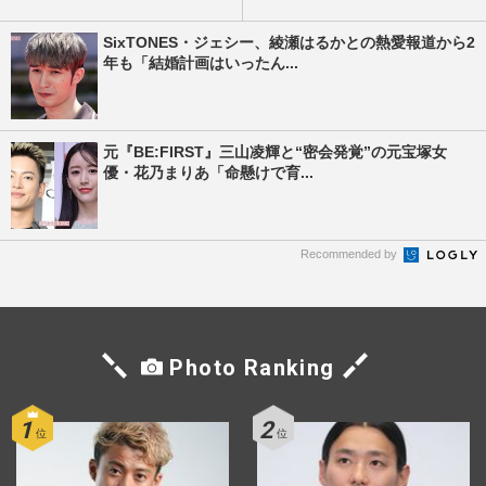
SixTONES・ジェシー、綾瀬はるかとの熱愛報道から2
年も「結婚計画はいったん...
元『BE:FIRST』三山凌輝と“密会発覚”の元宝塚女
優・花乃まりあ「命懸けで育...
Recommended by
Photo Ranking