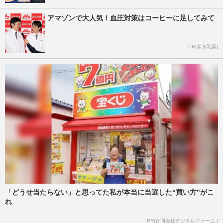
アマゾンで大人気！血圧対策はコーヒーに足してみて
PR(森永乳業)
「どうせ当たらない」と思ってた私が本当に当選した“買い方”がこ
れ
PR(合同会社デジタルファーム )