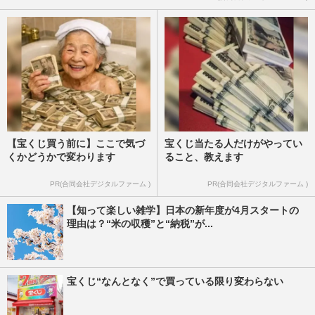
【宝くじ買う前に】ここで気づ
宝くじ当たる人だけがやってい
くかどうかで変わります
ること、教えます
PR(合同会社デジタルファーム )
PR(合同会社デジタルファーム )
【知って楽しい雑学】日本の新年度が4月スタートの
理由は？“米の収穫”と“納税”が...
宝くじ“なんとなく”で買っている限り変わらない