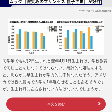
Powered by 
GliaStudios
M
u
t
e
同学年でも4月2日生まれと翌年4月1日生まれは、学校教育
で同じことをしなくてはならない。統計的な処理をする
と、明らかに早生まれが学力的に不利なのだそう。アメリ
カでは親の意向で入学を1年遅らせることもあるそうです
が、生まれ月に左右されない方法はないのでしょうか。
本文を読む