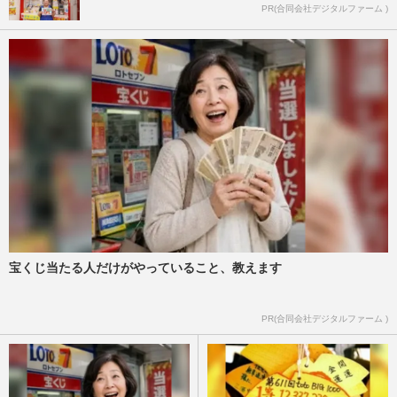
PR(合同会社デジタルファーム )
宝くじ当たる人だけがやっていること、教えます
PR(合同会社デジタルファーム )