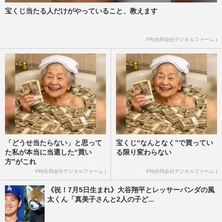
宝くじ当たる人だけがやっていること、教えます
PR(合同会社デジタルファーム )
「どうせ当たらない」と思って
宝くじ“なんとなく”で買ってい
た私が本当に当選した“買い
る限り変わらない
方”がこれ
PR(合同会社デジタルファーム )
PR(合同会社デジタルファーム )
《祝！7月5日生まれ》大谷翔平とレッサーパンダの風
太くん「真美子さんと2人の子ど...