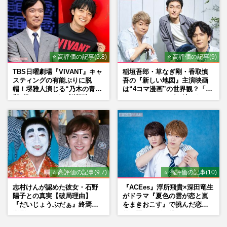
⭐ 高評価の記事(9.8)
⭐ 高評価の記事(9)
TBS日曜劇場『VIVANT』キャ
稲垣吾郎・草なぎ剛・香取慎
スティングの有能ぶりに脱
吾の『新しい地図』主演映画
帽！堺雅人演じる“乃木の青年
は“4コマ漫画”の世界観？「フ
期”役は、そっくり説根強い
ァンミーティングを続けた
Mr.Children桜井和寿のバンド
い」10周年にかける意気込み
マン長男・櫻井海音だった
も
⭐ 高評価の記事(9.7)
⭐ 高評価の記事(10)
志村けんが認めた彼女・石野
『ACEes』浮所飛貴×深田竜生
陽子との真実【破局理由】
がドラマ『夏色の雲が恋と嵐
『だいじょうぶだぁ』終焉の
をまきおこす』で挑んだ恋人
裏側
役、照れながら挑んだキュン
シーン秘話