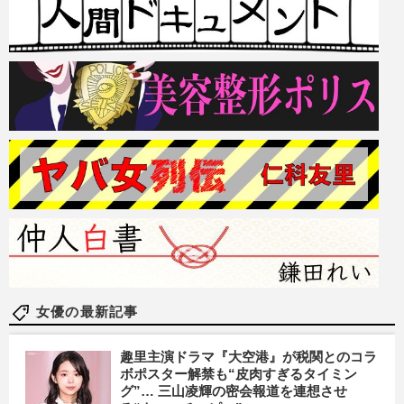
女優の最新記事
趣里主演ドラマ『大空港』が税関とのコラ
ボポスター解禁も“皮肉すぎるタイミン
グ”… 三山凌輝の密会報道を連想させ