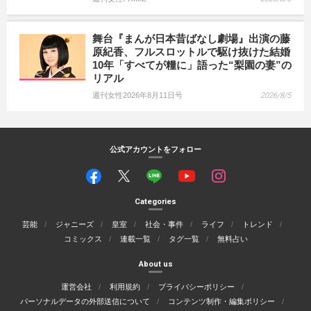
舞台『まんが日本昔ばなし劇場』出演の藤
原紀香、フルスロットルで駆け抜けた結婚
10年「すべてが糧に」語った“梨園の妻”の
リアル
週刊女性2026年8月11日号
2026/8/5
公式アカウントをフォロー
Categories
芸能
ジャニーズ
皇室
社会・事件
ライフ
トレンド
コミックス
連載一覧
タグ一覧
無料占い
About us
運営会社
利用規約
プライバシーポリシー
パーソナルデータの外部送信について
コンテンツ制作・編集ポリシー