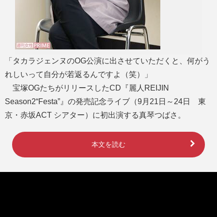
「タカラジェンヌのOG公演に出させていただくと、何がう
れしいって自分が若返るんですよ（笑）」
宝塚OGたちがリリースしたCD『麗人REIJIN
Season2“Festa”』の発売記念ライブ（9月21日～24日 東
京・赤坂ACT シアター）に初出演する真琴つばさ。
本文を読む