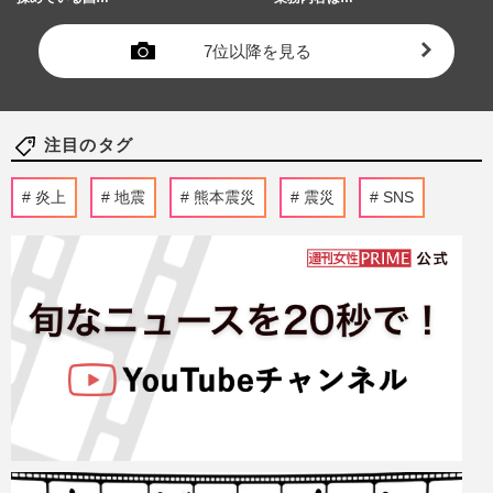
7位以降を見る
注目のタグ
炎上
地震
熊本震災
震災
SNS