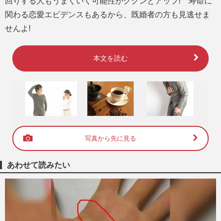
回りする人もうまくいく可能性がググンとアップ! 寿命に
関わる恋愛エビデンスもあるから、既婚者の方も見逃せま
せんよ!
本文を読む
写真から先に見る
あわせて読みたい