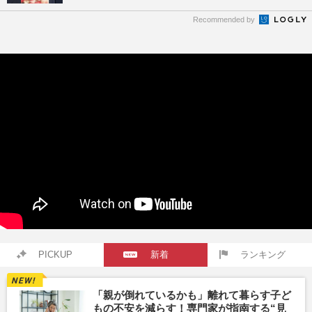
Recommended by
PICKUP
新着
ランキング
「親が倒れているかも」離れて暮らす子ど
もの不安を減らす！専門家が指南する“見