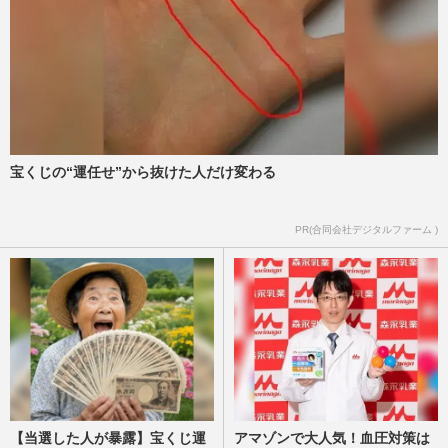
宝くじの“運任せ”から抜けた人だけ変わる
PR(合同会社デジタルファーム )
【当選した人が暴露】宝くじ運
アマゾンで大人気！血圧対策は