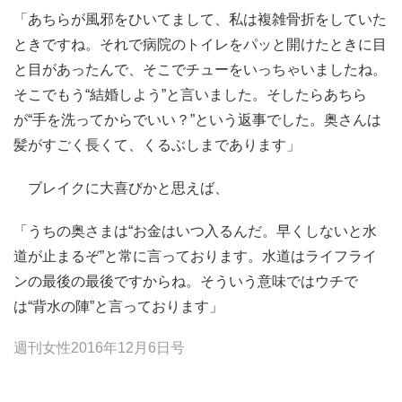
「あちらが風邪をひいてまして、私は複雑骨折をしていた
ときですね。それで病院のトイレをパッと開けたときに目
と目があったんで、そこでチューをいっちゃいましたね。
そこでもう“結婚しよう”と言いました。そしたらあちら
が“手を洗ってからでいい？”という返事でした。奥さんは
髪がすごく長くて、くるぶしまであります」
ブレイクに大喜びかと思えば、
「うちの奥さまは“お金はいつ入るんだ。早くしないと水
道が止まるぞ”と常に言っております。水道はライフライ
ンの最後の最後ですからね。そういう意味ではウチで
は“背水の陣”と言っております」
週刊女性2016年12月6日号