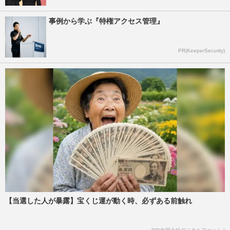
事例から学ぶ『特権アクセス管理』
PR(KeeperSecurity)
【当選した人が暴露】宝くじ運が動く時、必ずある前触れ