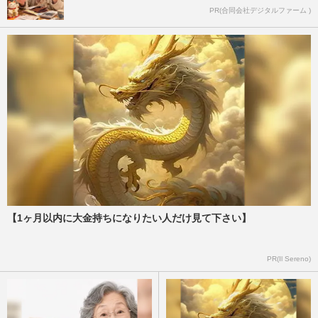
PR(合同会社デジタルファーム )
【1ヶ月以内に大金持ちになりたい人だけ見て下さい】
PR(Il Sereno)