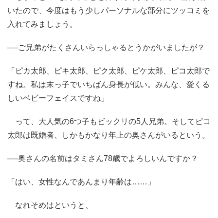
いたので、今度はもう少しパーソナルな部分にツッコミを
入れてみましょう。
──ご兄弟がたくさんいらっしゃるとうかがいましたが？
「ピカ太郎、ピキ太郎、ピク太郎、ピケ太郎、ピコ太郎で
すね。私は末っ子でいちばん身長が低い。みんな、愛くる
しいベビーフェイスですね」
って、大人気の6つ子もビックリの5人兄弟。そしてピコ
太郎は既婚者、しかもかなり年上の奥さんがいるという。
──奥さんの名前はタミさん78歳でよろしいんですか？
「はい、女性なんであんまり年齢は……」
なれそめはというと、