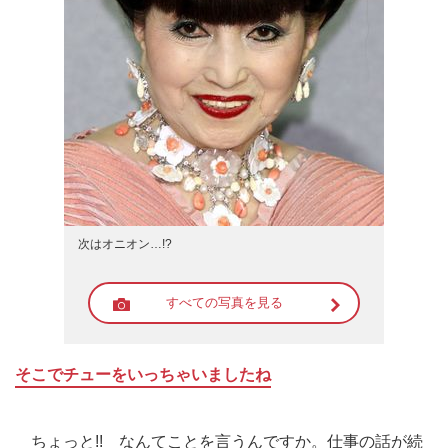
次はオニオン…!?
すべての写真を見る
そこでチューをいっちゃいましたね
ちょっと!! なんてことを言うんですか。仕事の話が続