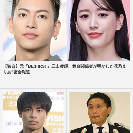
【独自】元『BE:FIRST』三山凌輝、舞台関係者が明かした花乃ま
りあ“密会報道...