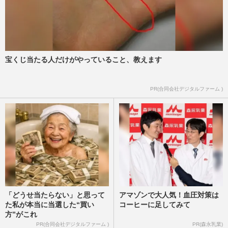
宝くじ当たる人だけがやっていること、教えます
PR(合同会社デジタルファーム )
「どうせ当たらない」と思って
アマゾンで大人気！血圧対策は
た私が本当に当選した“買い
コーヒーに足してみて
方”がこれ
PR(合同会社デジタルファーム )
PR(森永乳業)