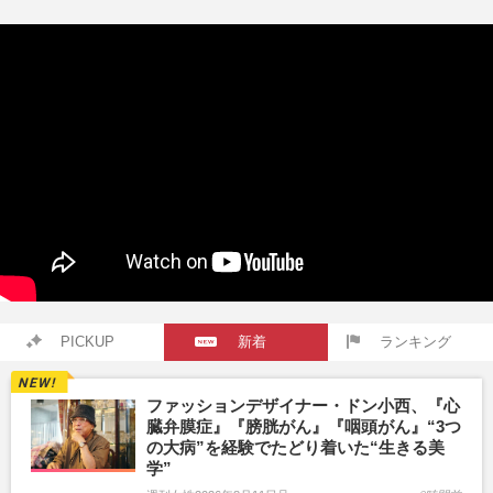
PICKUP
新着
ランキング
ファッションデザイナー・ドン小西、『心
臓弁膜症』『膀胱がん』『咽頭がん』“3つ
の大病”を経験でたどり着いた“生きる美
学”