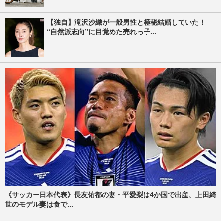
【独自】滝沢沙織が一般男性と極秘結婚していた！
“自然派志向”に目覚めた売れっ子...
《サッカー日本代表》長友佑都の妻・平愛梨は4か国で出産、上田綺
世のモデル妻は食で...