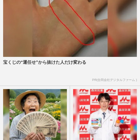
宝くじの“運任せ”から抜けた人だけ変わる
PR(合同会社デジタルファーム )