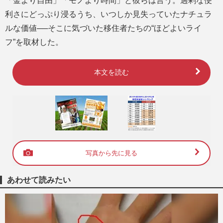
「金より自由」「モノより時間」と彼らは言う。過剰な便
利さにどっぷり浸るうち、いつしか見失っていたナチュラ
ルな価値──そこに気づいた移住者たちの“ほどよいライ
フ”を取材した。
本文を読む
写真から先に見る
あわせて読みたい