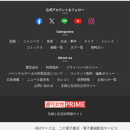
公式アカウントをフォロー
Categories
芸能
ジャニーズ
皇室
社会・事件
ライフ
トレンド
コミックス
連載一覧
タグ一覧
無料占い
About us
運営会社
利用規約
プライバシーポリシー
パーソナルデータの外部送信について
コンテンツ制作・編集ポリシー
広告掲載
ニュース提供先
タレコミ
採用情報
お知らせ一覧
お問い合わせ
主婦と生活社公式サイト
主婦と生活社関連サイト
ABJマークは、この電子書店・電子書籍配信サービス