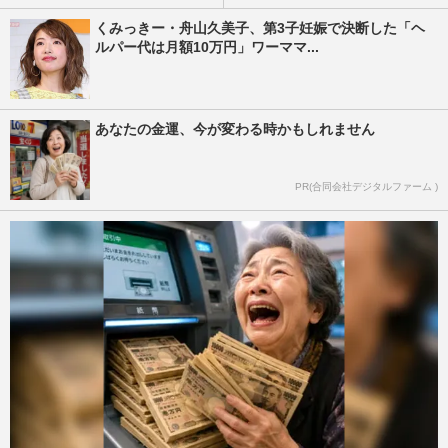
くみっきー・舟山久美子、第3子妊娠で決断した「ヘ
ルパー代は月額10万円」ワーママ...
あなたの金運、今が変わる時かもしれません
PR(合同会社デジタルファーム )