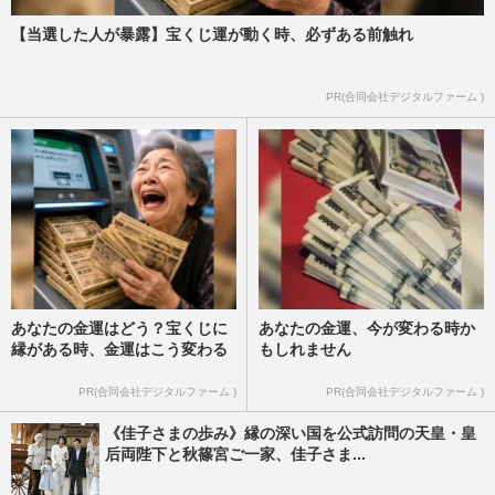
【当選した人が暴露】宝くじ運が動く時、必ずある前触れ
PR(合同会社デジタルファーム )
あなたの金運はどう？宝くじに
あなたの金運、今が変わる時か
縁がある時、金運はこう変わる
もしれません
PR(合同会社デジタルファーム )
PR(合同会社デジタルファーム )
《佳子さまの歩み》縁の深い国を公式訪問の天皇・皇
后両陛下と秋篠宮ご一家、佳子さま...