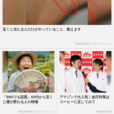
宝くじ当たる人だけがやっていること、教えます
PR(合同会社デジタルファーム )
「SNSでも話題」60代から宝く
アマゾンで大人気！血圧対策は
じ運が変わる人の特徴
コーヒーに足してみて
PR(合同会社デジタルファーム )
PR(森永乳業)