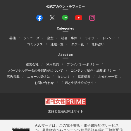
公式アカウントをフォロー
Categories
芸能
ジャニーズ
皇室
社会・事件
ライフ
トレンド
コミックス
連載一覧
タグ一覧
無料占い
About us
運営会社
利用規約
プライバシーポリシー
パーソナルデータの外部送信について
コンテンツ制作・編集ポリシー
広告掲載
ニュース提供先
タレコミ
採用情報
お知らせ一覧
お問い合わせ
主婦と生活社公式サイト
主婦と生活社関連サイト
ABJマークは、この電子書店・電子書籍配信サービス
が、著作権者からコンテンツ使用許諾を得た正規版配信