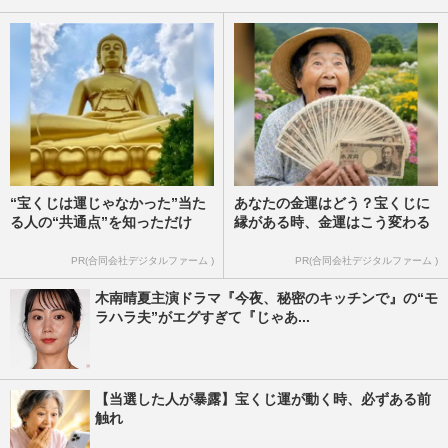
“宝くじは運じゃなかった”当た
あなたの金運はどう？宝くじに
る人の“共通点”を知っただけ
縁がある時、金運はこう変わる
PR(合同会社デジタルファーム )
PR(合同会社デジタルファーム )
木南晴夏主演ドラマ『今夜、秘密のキッチンで』の“モ
ラハラ夫”がエグすぎて『じゃあ...
【当選した人が暴露】宝くじ運が動く時、必ずある前
触れ