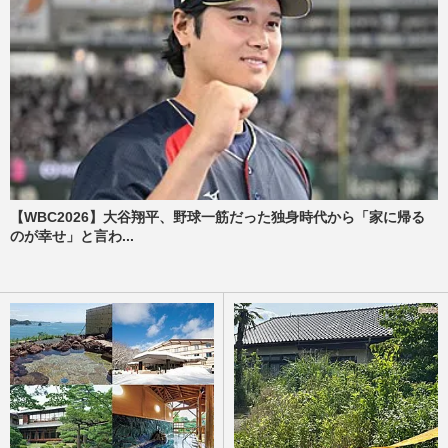
【WBC2026】大谷翔平、野球一筋だった独身時代から「家に帰る
のが幸せ」と言わ...