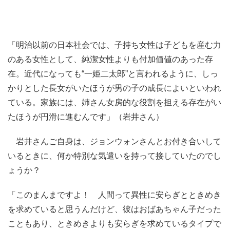
「明治以前の日本社会では、子持ち女性は子どもを産む力
のある女性として、純潔女性よりも付加価値のあった存
在。近代になっても“一姫二太郎”と言われるように、しっ
かりとした長女がいたほうが男の子の成長によいといわれ
ている。家族には、姉さん女房的な役割を担える存在がい
たほうが円滑に進むんです」（岩井さん）
岩井さんご自身は、ジョンウォンさんとお付き合いして
いるときに、何か特別な気遣いを持って接していたのでし
ょうか？
「このまんまですよ！ 人間って異性に安らぎとときめき
を求めていると思うんだけど、彼はおばあちゃん子だった
こともあり、ときめきよりも安らぎを求めているタイプで