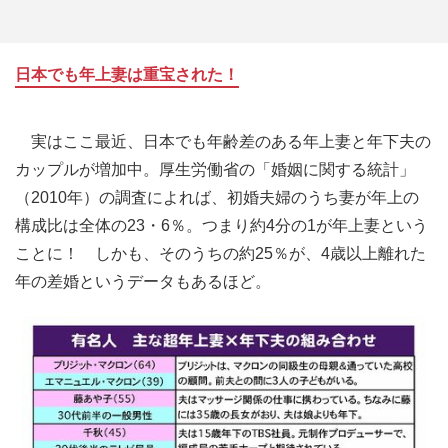
日本でも年上妻は重宝された！
実はここ最近、日本でも年齢差のある年上妻と年下夫の
カップルが増加中。厚生労働省の「婚姻に関する統計」
（2010年）の調査によれば、初婚夫婦のうち妻が年上の
構成比は全体の23・6％。つまり約4分の1が年上妻という
ことに！ しかも、そのうちの約25％が、4歳以上離れた
年の差婚というデータもあるほど。