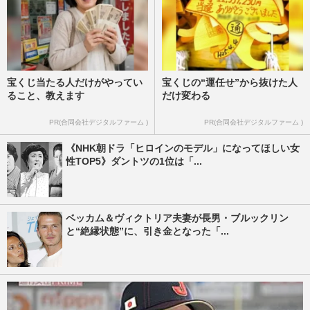
宝くじ当たる人だけがやってい
宝くじの“運任せ”から抜けた人
ること、教えます
だけ変わる
PR(合同会社デジタルファーム )
PR(合同会社デジタルファーム )
《NHK朝ドラ「ヒロインのモデル」になってほしい女
性TOP5》ダントツの1位は「...
ベッカム＆ヴィクトリア夫妻が長男・ブルックリン
と“絶縁状態”に、引き金となった「...