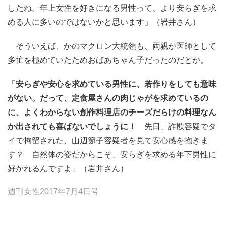
したね。年上女性を好きになる男性って、より安らぎを求
める人に多いのではないかと思います」（岩井さん）
そういえば、かのマクロン大統領も、両親が医師として
多忙を極めていたためおばあちゃん子だったのだとか。
「
安らぎや安心を求めている男性に、若作りをしても意味
がない。だって、定食屋さんの肉じゃがを求めているの
に、よくわからない創作料理店のチーズだらけの料理なん
か出されても喜ばないでしょうに！
先日、詐欺容疑でタ
イで拘留された、山辺節子容疑者を見て安心感を抱きま
す？ 自然体の姿だからこそ、安らぎを求める年下男性に
好かれるんですよ」（岩井さん）
週刊女性2017年7月4日号