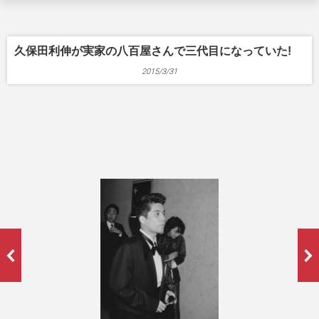
久保田利伸が実家の八百屋さんで三代目になっていた!
2015/3/31