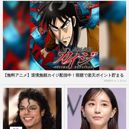
【無料アニメ】逆境無頼カイジ配信中！視聴で楽天ポイント貯まる
PR(Rチャンネル)