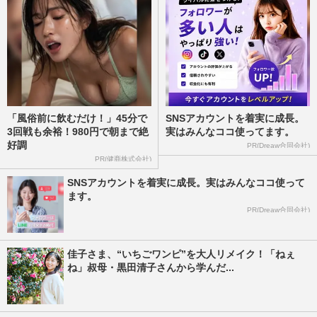
「風俗前に飲むだけ！」45分で
SNSアカウントを着実に成長。
3回戦も余裕！980円で朝まで絶
実はみんなココ使ってます。
好調
PR(Dreaw合同会社)
PR(健商株式会社)
SNSアカウントを着実に成長。実はみんなココ使って
ます。
PR(Dreaw合同会社)
佳子さま、“いちごワンピ”を大人リメイク！「ねぇ
ね」叔母・黒田清子さんから学んだ...