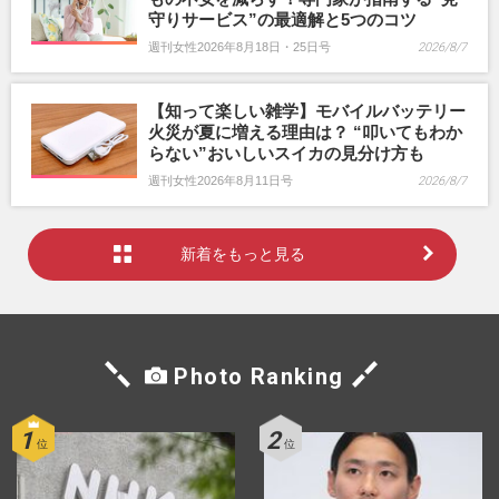
守りサービス”の最適解と5つのコツ
週刊女性2026年8月18日・25日号
2026/8/7
【知って楽しい雑学】モバイルバッテリー
火災が夏に増える理由は？ “叩いてもわか
らない”おいしいスイカの見分け方も
週刊女性2026年8月11日号
2026/8/7
新着をもっと見る
Photo Ranking