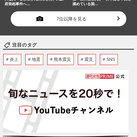
府発砲事件へ…
揉めている国…
7位以降を見る
注目のタグ
炎上
地震
熊本震災
震災
SNS