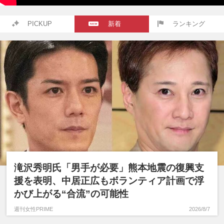
PICKUP
新着
ランキング
滝沢秀明氏「男手が必要」熊本地震の復興支
援を表明、中居正広もボランティア計画で浮
かび上がる“合流”の可能性
週刊女性PRIME
2026/8/7