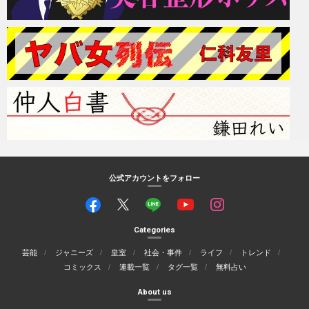
公式アカウントをフォロー
Categories
芸能
ジャニーズ
皇室
社会・事件
ライフ
トレンド
コミックス
連載一覧
タグ一覧
無料占い
About us