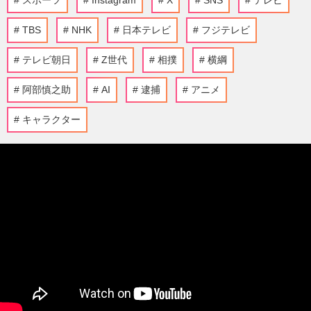
スポーツ
Instagram
X
SNS
テレビ
TBS
NHK
日本テレビ
フジテレビ
テレビ朝日
Z世代
相撲
横綱
阿部慎之助
AI
逮捕
アニメ
キャラクター