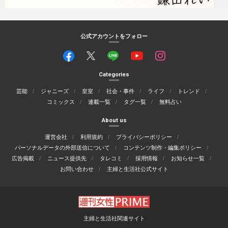
公式アカウントをフォロー
Categories
芸能
ジャニーズ
皇室
社会・事件
ライフ
トレンド
コミックス
連載一覧
タグ一覧
無料占い
About us
運営会社
利用規約
プライバシーポリシー
パーソナルデータの外部送信について
コンテンツ制作・編集ポリシー
広告掲載
ニュース提供先
タレコミ
採用情報
お知らせ一覧
お問い合わせ
主婦と生活社公式サイト
主婦と生活社関連サイト