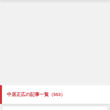
中居正広の記事一覧
（553）