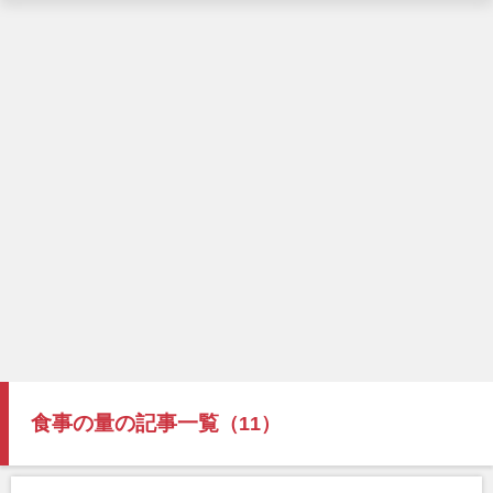
食事の量の記事一覧
（11）