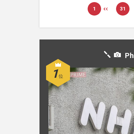
1
31
Ph