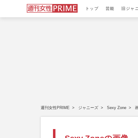
トップ
芸能
旧ジャ
週刊女性PRIME
ジャニーズ
Sexy Zone