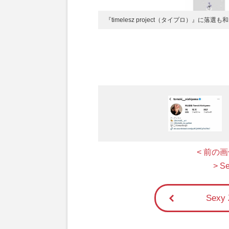
『timelesz project（タイプロ）』
< 前の
> 
Sex