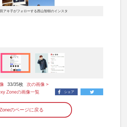
に落選も和田アキ子がフォローする西山智樹のインスタ
画像
33
/35枚
次の画像 >
Sexy Zoneの画像一覧
シェア
y Zoneのページに戻る