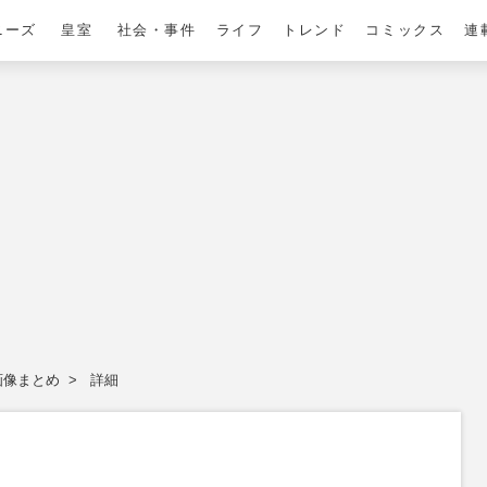
ニーズ
皇室
社会・事件
ライフ
トレンド
コミックス
連
画像まとめ
詳細