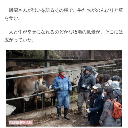
磯沼さんが思いを語るその横で、牛たちがのんびりと草
を食む。
人と牛が幸せになれるのどかな牧場の風景が、そこには
広がっていた。