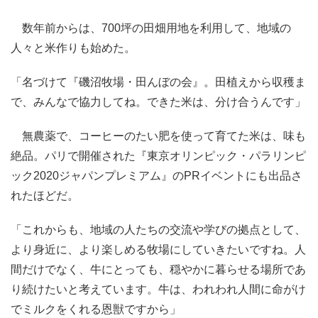
数年前からは、700坪の田畑用地を利用して、地域の
人々と米作りも始めた。
「名づけて『磯沼牧場・田んぼの会』。田植えから収穫ま
で、みんなで協力してね。できた米は、分け合うんです」
無農薬で、コーヒーのたい肥を使って育てた米は、味も
絶品。パリで開催された『東京オリンピック・パラリンピ
ック2020ジャパンプレミアム』のPRイベントにも出品さ
れたほどだ。
「これからも、地域の人たちの交流や学びの拠点として、
より身近に、より楽しめる牧場にしていきたいですね。人
間だけでなく、牛にとっても、穏やかに暮らせる場所であ
り続けたいと考えています。牛は、われわれ人間に命がけ
でミルクをくれる恩獣ですから」