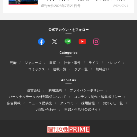
週刊女性2026年7月21日号
2026/7/11
公式アカウントをフォロー
Categories
芸能
ジャニーズ
皇室
社会・事件
ライフ
トレンド
コミックス
連載一覧
タグ一覧
無料占い
About us
運営会社
利用規約
プライバシーポリシー
パーソナルデータの外部送信について
コンテンツ制作・編集ポリシー
広告掲載
ニュース提供先
タレコミ
採用情報
お知らせ一覧
お問い合わせ
主婦と生活社公式サイト