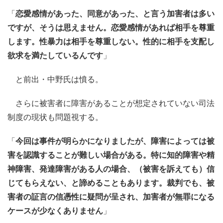
「
恋愛感情があった、同意があった、と言う加害者は多い
ですが、そうは思えません。恋愛感情があれば相手を尊重
します。性暴力は相手を尊重しない。性的に相手を支配し
欲求を満たしているんです
」
と前出・中野氏は憤る。
さらに被害者に障害があることが想定されていない司法
制度の現状も問題視する。
「
今回は事件が明らかになりましたが、障害によっては被
害を認識することが難しい場合がある。特に知的障害や精
神障害、発達障害がある人の場合、（被害を訴えても）信
じてもらえない、と諦めることもあります。裁判でも、被
害者の証言の信憑性に疑問が呈され、加害者が無罪になる
ケースが少なくありません
」