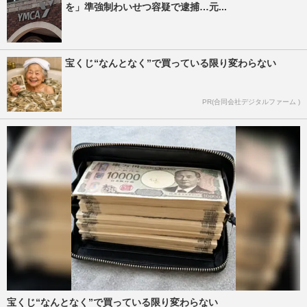
を」準強制わいせつ容疑で逮捕…元...
宝くじ“なんとなく”で買っている限り変わらない
PR(合同会社デジタルファーム )
宝くじ“なんとなく”で買っている限り変わらない