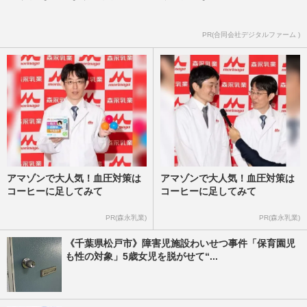
PR(合同会社デジタルファーム )
アマゾンで大人気！血圧対策は
アマゾンで大人気！血圧対策は
コーヒーに足してみて
コーヒーに足してみて
PR(森永乳業)
PR(森永乳業)
《千葉県松戸市》障害児施設わいせつ事件「保育園児
も性の対象」5歳女児を脱がせて“...