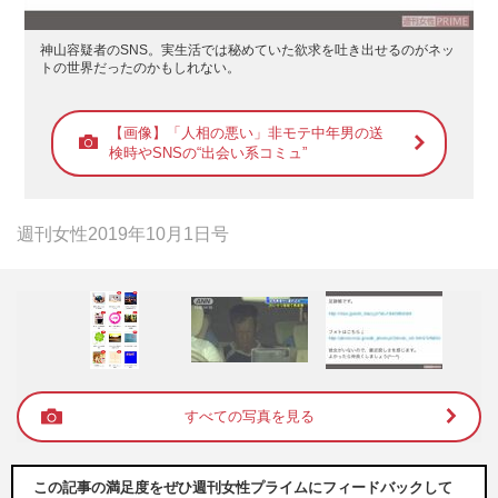
神山容疑者のSNS。実生活では秘めていた欲求を吐き出せるのがネッ
トの世界だったのかもしれない。
【画像】「人相の悪い」非モテ中年男の送
検時やSNSの“出会い系コミュ”
週刊女性2019年10月1日号
すべての写真を見る
この記事の満足度をぜひ週刊女性プライムにフィードバックして