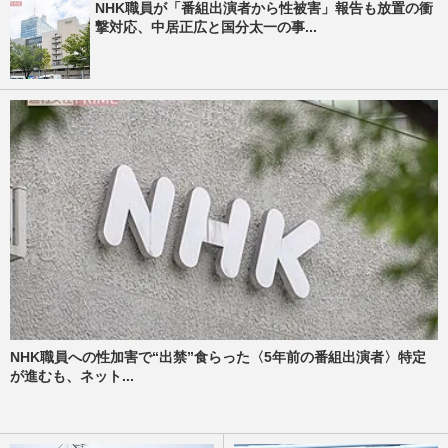
NHK職員が「番組出演者から性被害」報告も放置の衝
撃対応、中居正広と国分太一の事...
NHK職員への性加害で“出禁”食らった〈5年前の番組出演者〉特定
が進むも、ネット...