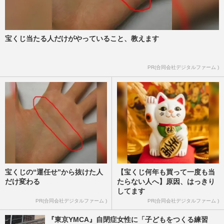
宝くじ当たる人だけがやっていること、教えます
PR(合同会社デジタルファーム )
宝くじの“運任せ”から抜けた人
【宝くじ何年も買って一度も当
だけ変わる
たらない人へ】原因、はっきり
してます
PR(合同会社デジタルファーム )
PR(合同会社デジタルファーム )
『東京YMCA』自閉症女性に「子どもをつくる練習