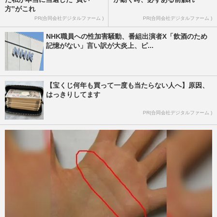
方”がこれ
PR(合同会社デジタルファーム )
PR(合同会社デジタルファーム )
NHK職員への性加害騒動、番組出演者X「飲酒のため
記憶がない」言い訳が大炎上、ピ...
【宝くじ何年も買って一度も当たらない人へ】原因、
はっきりしてます
PR(合同会社デジタルファーム )