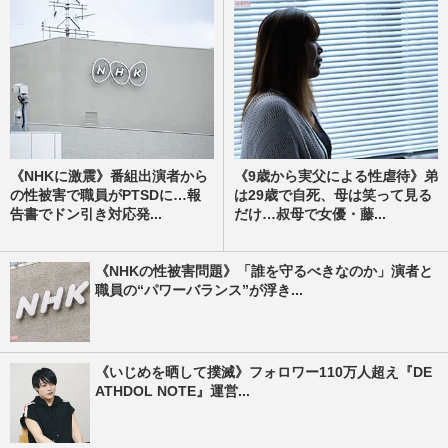
《NHKに激震》番組出演者から
《9歳から実父による性虐待》弟
の性被害で職員がPTSDに…報
は29歳で自死、母は笑って見る
告書でドン引き対応発...
だけ…叔母で女優・藤...
《NHKの性被害問題》「誰を守るべきなのか」演者と
職員の“パワーバランス”が浮き...
《いじめを晒して撲滅》フォロワー110万人超え『DE
ATHDOL NOTE』運営...