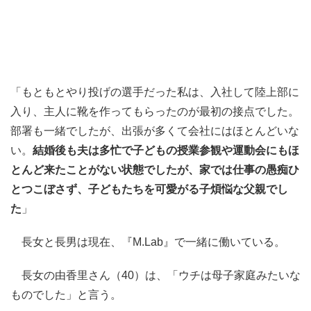
「もともとやり投げの選手だった私は、入社して陸上部に
入り、主人に靴を作ってもらったのが最初の接点でした。
部署も一緒でしたが、出張が多くて会社にはほとんどいな
い。
結婚後も夫は多忙で子どもの授業参観や運動会にもほ
とんど来たことがない状態でしたが、家では仕事の愚痴ひ
とつこぼさず、子どもたちを可愛がる子煩悩な父親でし
た
」
長女と長男は現在、『M.Lab』で一緒に働いている。
長女の由香里さん（40）は、「ウチは母子家庭みたいな
ものでした」と言う。