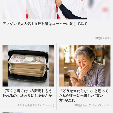
アマゾンで大人気！血圧対策はコーヒーに足してみて
PR(森永乳業)
【宝くじ当てたい方限定】もう
「どうせ当たらない」と思って
外れるの、終わりにしませんか
た私が本当に当選した“買い
方”がこれ
PR(合同会社デジタルファーム )
PR(合同会社デジタルファーム )