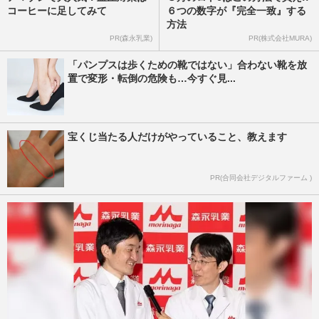
コーヒーに足してみて
６つの数字が『完全一致』する
方法
PR(森永乳業)
PR(株式会社MURA)
「パンプスは歩くための靴ではない」合わない靴を放
置で変形・転倒の危険も…今すぐ見...
宝くじ当たる人だけがやっていること、教えます
PR(合同会社デジタルファーム )