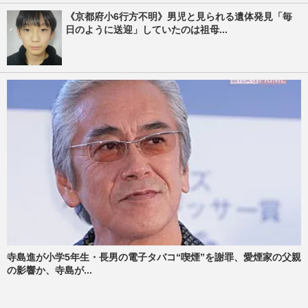
《京都府小6行方不明》男児と見られる遺体発見「毎
日のように送迎」していたのは祖母...
寺島進が小学5年生・長男の電子タバコ“喫煙”を謝罪、愛煙家の父親
の影響か、寺島が...