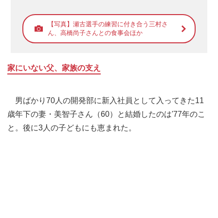
【写真】瀬古選手の練習に付き合う三村さ
ん、高橋尚子さんとの食事会ほか
家にいない父、家族の支え
男ばかり70人の開発部に新入社員として入ってきた11
歳年下の妻・美智子さん（60）と結婚したのは'77年のこ
と。後に3人の子どもにも恵まれた。