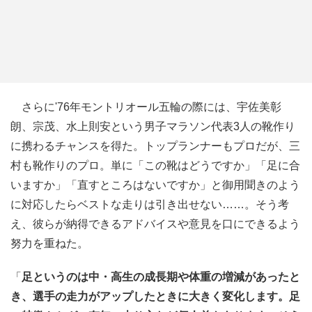
さらに'76年モントリオール五輪の際には、宇佐美彰
朗、宗茂、水上則安という男子マラソン代表3人の靴作り
に携わるチャンスを得た。トップランナーもプロだが、三
村も靴作りのプロ。単に「この靴はどうですか」「足に合
いますか」「直すところはないですか」と御用聞きのよう
に対応したらベストな走りは引き出せない……。そう考
え、彼らが納得できるアドバイスや意見を口にできるよう
努力を重ねた。
「
足というのは中・高生の成長期や体重の増減があったと
き、選手の走力がアップしたときに大きく変化します。足