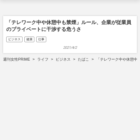
「テレワーク中や休憩中も禁煙」ルール、企業が従業員
のプライベートに干渉する危うさ
ビジネス
健康
仕事
2021/4/2
週刊女性PRIME
ライフ
ビジネス
たばこ
「テレワーク中や休憩中