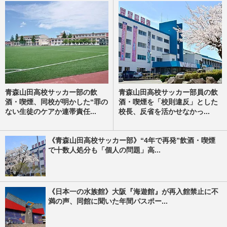
青森山田高校サッカー部の飲
青森山田高校サッカー部員の飲
酒・喫煙、同校が明かした“罪の
酒・喫煙を「校則違反」とした
ない生徒のケアか連帯責任...
校長、反省を活かせなかっ...
《青森山田高校サッカー部》“4年で再発”飲酒・喫煙
で十数人処分も「個人の問題」高...
《日本一の水族館》大阪『海遊館』が再入館禁止に不
満の声、同館に聞いた年間パスポー...