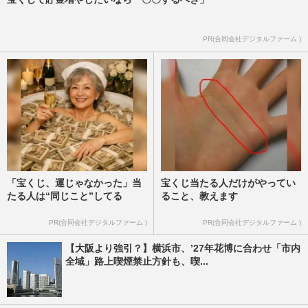
PR(合同会社デジタルファーム )
「宝くじ、運じゃなかった」当
宝くじ当たる人だけがやってい
たる人は“同じこと”してる
ること、教えます
PR(合同会社デジタルファーム )
PR(合同会社デジタルファーム )
【大阪より強引？】横浜市、’27年花博に合わせ「市内
全域」路上喫煙禁止方針も、喫...