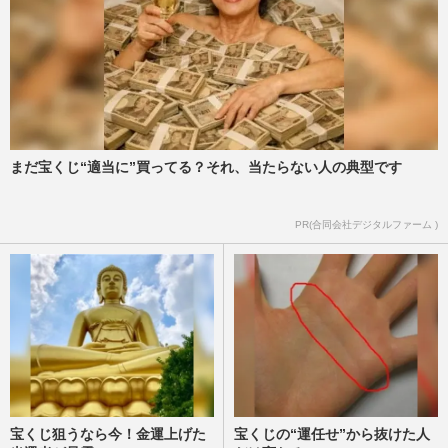
まだ宝くじ“適当に”買ってる？それ、当たらない人の典型です
PR(合同会社デジタルファーム )
宝くじ狙うなら今！金運上げた
宝くじの“運任せ”から抜けた人