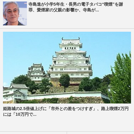
寺島進が小学5年生・長男の電子タバコ“喫煙”を謝
罪、愛煙家の父親の影響か、寺島が...
姫路城の2.5倍値上げに「市外との差をつけすぎ」、路上喫煙2万円
には「10万円で...