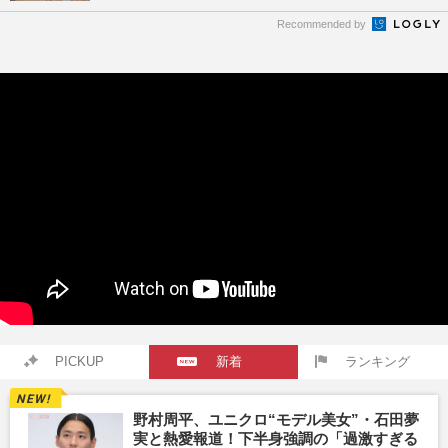
Recommended by
PICKUP
新着
ランキング
野村周平、ユニクロ“モデル美女”・石田夢
実と熱愛報道！下半身強調の「過激すぎる