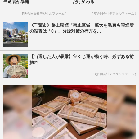
当選者が暴露
だけ変わる
PR(合同会社デジタルファーム )
PR(合同会社デジタルファーム )
《千葉市》路上喫煙「禁止区域」拡大を発表も喫煙所
の設置は「0」、分煙対策の行方を...
【当選した人が暴露】宝くじ運が動く時、必ずある前
触れ
PR(合同会社デジタルファーム )