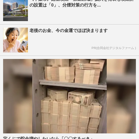
の設置は「0」、分煙対策の行方を...
老後のお金、今の金運でほぼ決まります
PR(合同会社デジタルファーム )
宝くじで貯金増やしたいなら「〇〇するべき」