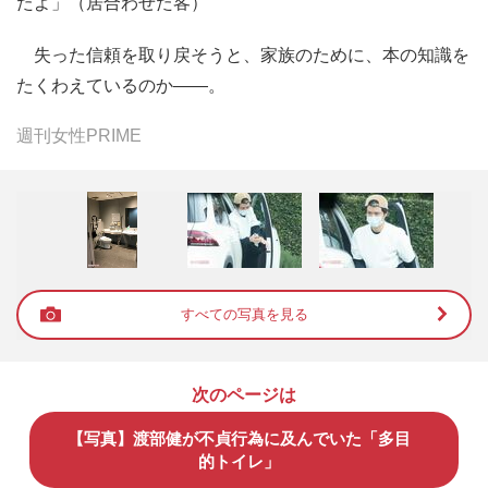
たよ」（居合わせた客）
失った信頼を取り戻そうと、家族のために、本の知識を
たくわえているのか――。
週刊女性PRIME
すべての写真を見る
次のページは
【写真】渡部健が不貞行為に及んでいた「多目
的トイレ」