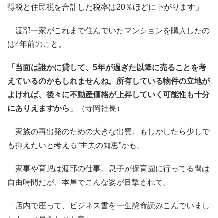
得税と住民税を合計した税率は20％ほどに下がります」
渡部一家がこれまで住んでいたマンションを購入したの
は4年前のこと。
「当面は誰かに貸して、5年が過ぎた以降に売ることを考
えているのかもしれませんね。所有している物件の立地が
よければ、後々に不動産価格が上昇していく可能性も十分
にありえますから」
（寺岡社長）
家族の再出発のための大きな出費。もしかしたら少しで
も抑えたいと考える“主夫の知恵”かも。
家事や育児は渡部の仕事。息子が保育園に行ってる間は
自由時間だが、本屋でこんな姿が目撃されて。
「店内で座って、ビジネス書を一生懸命読みこんでいまし