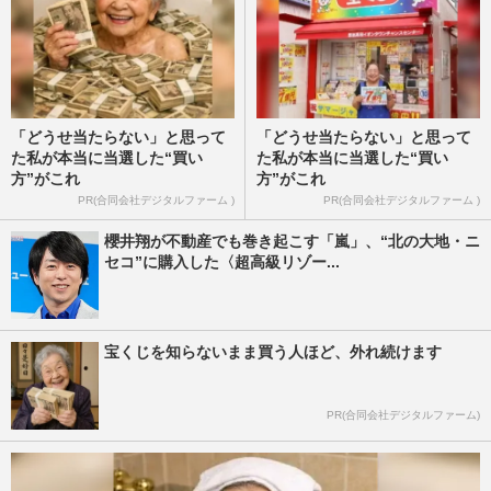
「どうせ当たらない」と思って
「どうせ当たらない」と思って
た私が本当に当選した“買い
た私が本当に当選した“買い
方”がこれ
方”がこれ
PR(合同会社デジタルファーム )
PR(合同会社デジタルファーム )
櫻井翔が不動産でも巻き起こす「嵐」、“北の大地・ニ
セコ”に購入した〈超高級リゾー...
宝くじを知らないまま買う人ほど、外れ続けます
PR(合同会社デジタルファーム)