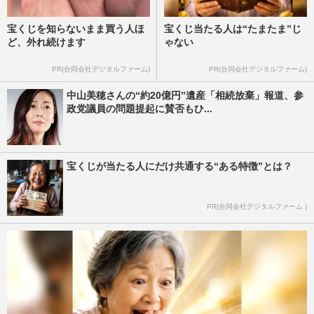
宝くじを知らないまま買う人ほ
宝くじ当たる人は“たまたま”じ
ど、外れ続けます
ゃない
PR(合同会社デジタルファーム)
PR(合同会社デジタルファーム)
中山美穂さんの“約20億円”遺産「相続放棄」報道、参
政党議員の問題提起に賛否もひ...
宝くじが当たる人にだけ共通する“ある特徴”とは？
PR(合同会社デジタルファーム )