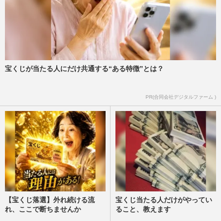
宝くじが当たる人にだけ共通する“ある特徴”とは？
PR(合同会社デジタルファーム )
【宝くじ落選】外れ続ける流
宝くじ当たる人だけがやってい
れ、ここで断ちませんか
ること、教えます