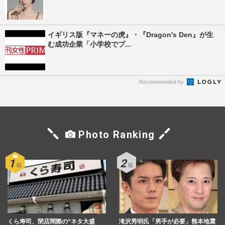
イギリス版『マネーの虎』・『Dragon's Den』が生
む成功企業「小学校でプ...
Recommended by
Photo Ranking
くら寿司、閉店間際の“ネタ大盛
滝沢秀明氏「男手が必要」熊本地震