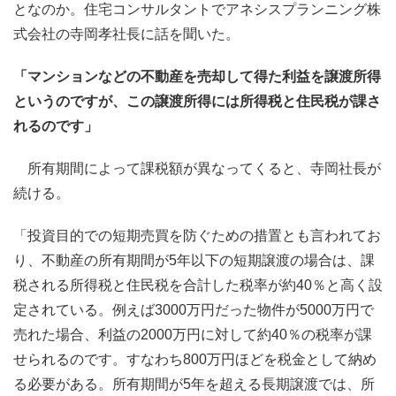
となのか。住宅コンサルタントでアネシスプランニング株
式会社の寺岡孝社長に話を聞いた。
「マンションなどの不動産を売却して得た利益を譲渡所得
というのですが、この譲渡所得には所得税と住民税が課さ
れるのです」
所有期間によって課税額が異なってくると、寺岡社長が
続ける。
「投資目的での短期売買を防ぐための措置とも言われてお
り、不動産の所有期間が5年以下の短期譲渡の場合は、課
税される所得税と住民税を合計した税率が約40％と高く設
定されている。例えば3000万円だった物件が5000万円で
売れた場合、利益の2000万円に対して約40％の税率が課
せられるのです。すなわち800万円ほどを税金として納め
る必要がある。所有期間が5年を超える長期譲渡では、所