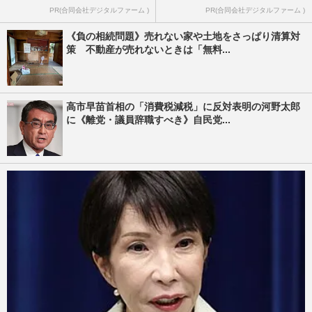
PR(合同会社デジタルファーム )
PR(合同会社デジタルファーム )
《負の相続問題》売れない家や土地をさっぱり清算対
策 不動産が売れないときは「無料...
高市早苗首相の「消費税減税」に反対表明の河野太郎
に《離党・議員辞職すべき》自民党...