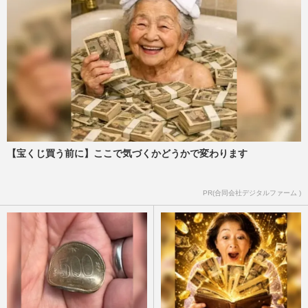
【宝くじ買う前に】ここで気づくかどうかで変わります
PR(合同会社デジタルファーム )