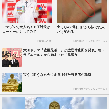
アマゾンで大人気！血圧対策は
宝くじの“運任せ”から抜けた人
コーヒーに足してみて
だけ変わる
PR(森永乳業)
PR(合同会社デジタルファーム )
大河ドラマ『豊臣兄弟！』が放送休止回を発表、朝ド
ラ『エール』から始まった「見習う...
宝くじ狙うなら今！金運上げた当選者が暴露
PR(合同会社デジタルファーム )