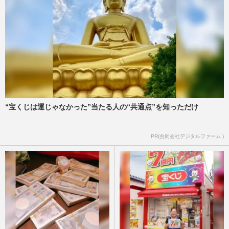
“宝くじは運じゃなかった”当たる人の“共通点”を知っただけ
PR(合同会社デジタルファーム )