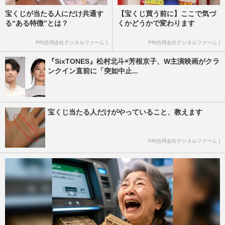
宝くじが当たる人にだけ共通す
【宝くじ買う前に】ここで気づ
る“ある特徴”とは？
くかどうかで変わります
PR(合同会社デジタルファーム )
PR(合同会社デジタルファーム )
『SixTONES』松村北斗×芳根京子、W主演映画がクラ
ンクイン直前に「突如中止...
宝くじ当たる人だけがやっていること、教えます
PR(合同会社デジタルファーム )