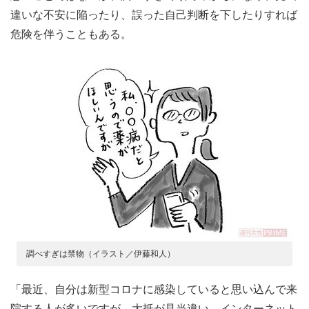
違いな不安に陥ったり、誤った自己判断を下したりすれば
危険を伴うこともある。
調べすぎは禁物（イラスト／伊藤和人）
「最近、自分は新型コロナに感染していると思い込んで来
院する人が多いですが、大抵が見当違い。インターネット