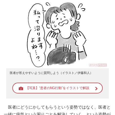
医者が答えやすいように質問しよう（イラスト／伊藤和人）
【写真】“患者のNG行動”をイラストで解説
医者にどうにかしてもらうという姿勢ではなく、医者と
一緒に病気という困りごとを解決していく、という姿勢が