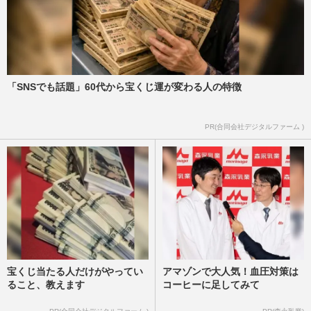
「SNSでも話題」60代から宝くじ運が変わる人の特徴
PR(合同会社デジタルファーム )
宝くじ当たる人だけがやってい
アマゾンで大人気！血圧対策は
ること、教えます
コーヒーに足してみて