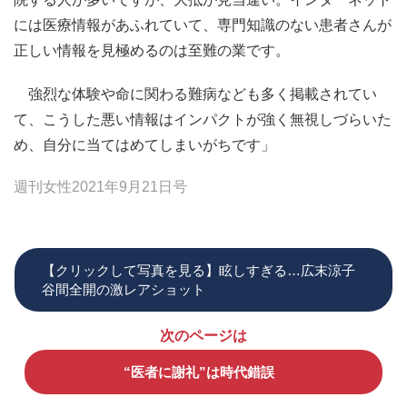
には医療情報があふれていて、専門知識のない患者さんが
正しい情報を見極めるのは至難の業です。
強烈な体験や命に関わる難病なども多く掲載されてい
て、こうした悪い情報はインパクトが強く無視しづらいた
め、自分に当てはめてしまいがちです」
週刊女性2021年9月21日号
【クリックして写真を見る】眩しすぎる…広末涼子
谷間全開の激レアショット
次のページは
“医者に謝礼”は時代錯誤