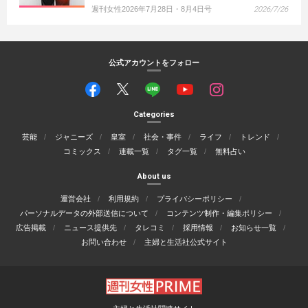
週刊女性2026年7月28日・8月4日号
2026/7/26
公式アカウントをフォロー
Categories
芸能
ジャニーズ
皇室
社会・事件
ライフ
トレンド
コミックス
連載一覧
タグ一覧
無料占い
About us
運営会社
利用規約
プライバシーポリシー
パーソナルデータの外部送信について
コンテンツ制作・編集ポリシー
広告掲載
ニュース提供先
タレコミ
採用情報
お知らせ一覧
お問い合わせ
主婦と生活社公式サイト