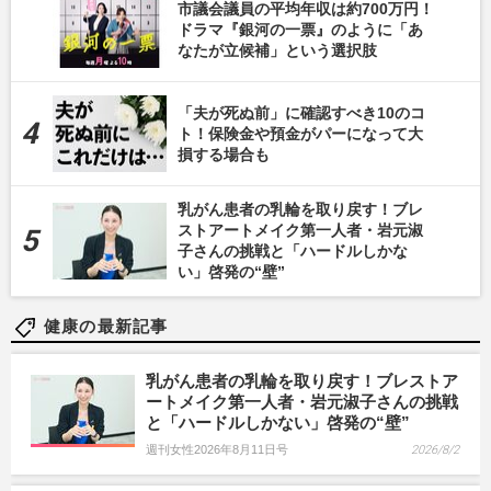
市議会議員の平均年収は約700万円！
ドラマ『銀河の一票』のように「あ
なたが立候補」という選択肢
「夫が死ぬ前」に確認すべき10のコ
ト！保険金や預金がパーになって大
損する場合も
乳がん患者の乳輪を取り戻す！ブレ
ストアートメイク第一人者・岩元淑
子さんの挑戦と「ハードルしかな
い」啓発の“壁”
健康の最新記事
乳がん患者の乳輪を取り戻す！ブレストア
ートメイク第一人者・岩元淑子さんの挑戦
と「ハードルしかない」啓発の“壁”
週刊女性2026年8月11日号
2026/8/2