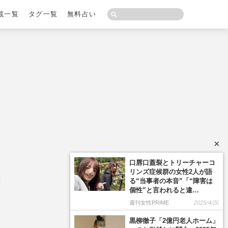
載一覧
タグ一覧
無料占い
×
訣