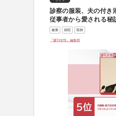
診察の服装、夫の付き
従事者から愛される秘
健康
病院
医師
『週刊女性』編集部