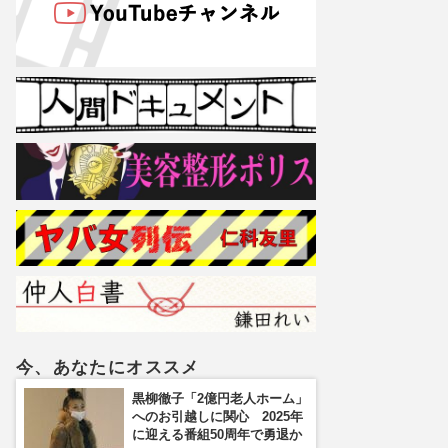
今、あなたにオススメ
黒柳徹子「2億円老人ホーム」
へのお引越しに関心 2025年
に迎える番組50周年で勇退か