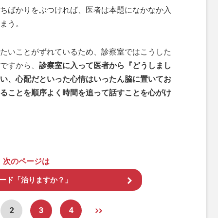
ちばかりをぶつければ、医者は本題になかなか入
まう。
たいことがずれているため、診察室ではこうした
ですから、
診察室に入って医者から『どうしまし
い、心配だといった心情はいったん脇に置いてお
ることを順序よく時間を追って話すことを心がけ
次のページは
ワード「治りますか？」
2
3
4