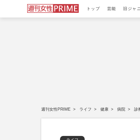
トップ
芸能
旧ジャ
週刊女性PRIME
ライフ
健康
病院
診
ライフ