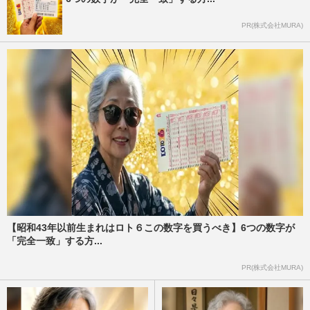
PR(株式会社MURA)
【昭和43年以前生まれはロト６この数字を買うべき】6つの数字が
「完全一致」する方...
PR(株式会社MURA)