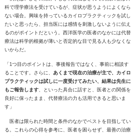
科で理学療法を受けているが、症状が思うようによくなら
ない場合。興味を持っているカイロプラクティックを試し
たいと思ったら、担当医には感情を刺激しないように伝え
るのがポイントだという。西洋医学の医者のなかには代替
療法は科学的根拠が薄いと否定的な目で見る人も少なくな
いからだ。
「1つ目のポイントは、事後報告ではなく、事前に相談す
ることです。さらに、
あくまで現在の治療が主で、カイロ
プラクティックは試しに一度受けてみたい、結果は先生に
もご報告します
、といった具合に話すと、医者との関係を
良好に保ったまま、代替療法の力も活用できると思いま
す」
医者は限られた時間と条件のなかでベストを目指してい
る。これらの心得を参考に、医者を困らせず、最善の治療