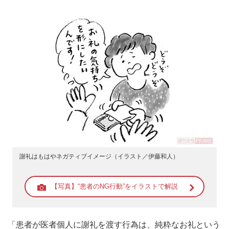
謝礼はもはやネガティブイメージ（イラスト／伊藤和人）
【写真】“患者のNG行動”をイラストで解説
「患者が医者個人に謝礼を渡す行為は、純粋なお礼という