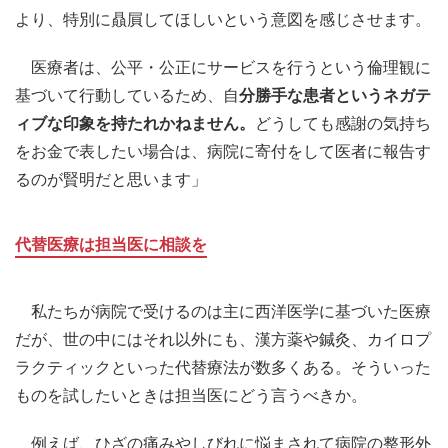
より、特別に贔屓してほしいという意図を感じさせます。
医療者は、公平・公正にサービスを行うという倫理観に
基づいて行動しているため、自
分勝手な患者というネガテ
ィブな印象を持たれかねません。
どうしても感謝の気持ち
をお金で表したい場合は、病院に寄付をして医者に報告す
るのが賢明だと思います」
代替医療は担当医に相談を
私たちが病院で受けるのは主に西洋医学に基づいた医療
だが、世の中にはそれ以外にも、漢方薬や鍼灸、カイロプ
ラクティックといった代替療法が数多くある。そういった
ものを試したいときは担当医にどう言うべきか。
例えば、ひざの痛みやしびれに悩まされて病院の整形外