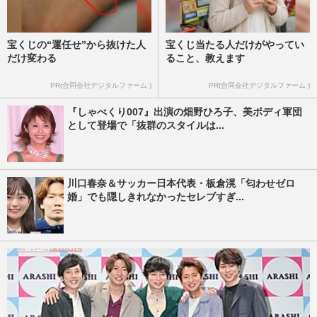
宝くじの“運任せ”から抜けた人
宝くじ当たる人だけがやってい
だけ変わる
ること、教えます
PR(合同会社デジタルファーム )
PR(合同会社デジタルファーム )
『しゃべくり007』出演の畑野ひろ子、美ボディ軍団
として登場で「抜群のスタイルは...
川口春奈＆サッカー日本代表・板倉滉「匂わせゼロ
婚」でも隠しきれなかったセレブすぎ...