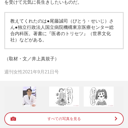
を受けて元気に長生きしたいものだ。
教えてくれたのは●尾藤誠司（びとう・せいじ）さ
ん●独立行政法人国立病院機構東京医療センター総
合内科医。著書に『医者のトリセツ』（世界文化
社）などがある。
（取材・文／井上真規子）
週刊女性2021年9月21日号
すべての写真を見る