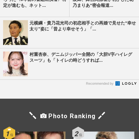
定が進むも、ネット...
乃まりあ“密会報道...
元横綱・貴乃花光司の初恋相手との再婚で見せた“幸せ
太り”姿に「昔より幸せそう」「...
村重杏奈、デニムジッパー全開の「大胆V字ハイレグ
スーツ」も「トイレの時どうすれば...
Recommended by
Photo Ranking