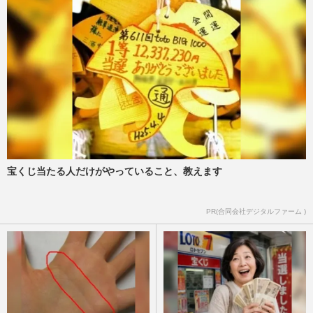
宝くじ当たる人だけがやっていること、教えます
PR(合同会社デジタルファーム )