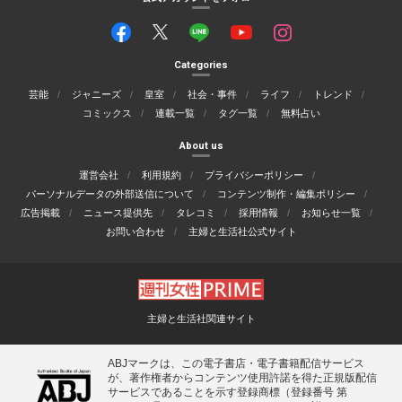
Categories
芸能
ジャニーズ
皇室
社会・事件
ライフ
トレンド
コミックス
連載一覧
タグ一覧
無料占い
About us
運営会社
利用規約
プライバシーポリシー
パーソナルデータの外部送信について
コンテンツ制作・編集ポリシー
広告掲載
ニュース提供先
タレコミ
採用情報
お知らせ一覧
お問い合わせ
主婦と生活社公式サイト
主婦と生活社関連サイト
ABJマークは、この電子書店・電子書籍配信サービス
が、著作権者からコンテンツ使用許諾を得た正規版配信
サービスであることを示す登録商標（登録番号 第