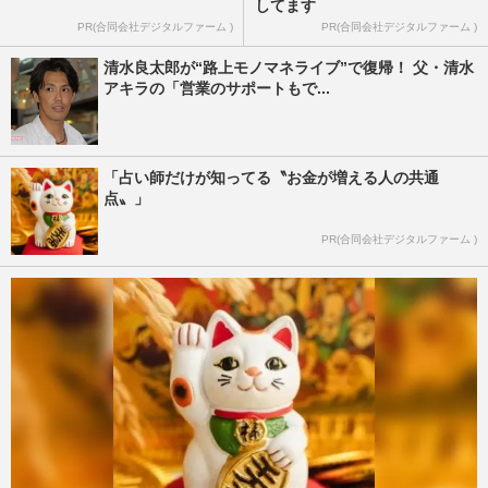
してます
PR(合同会社デジタルファーム )
PR(合同会社デジタルファーム )
清水良太郎が“路上モノマネライブ”で復帰！ 父・清水
アキラの「営業のサポートもで...
「占い師だけが知ってる〝お金が増える人の共通
点〟」
PR(合同会社デジタルファーム )