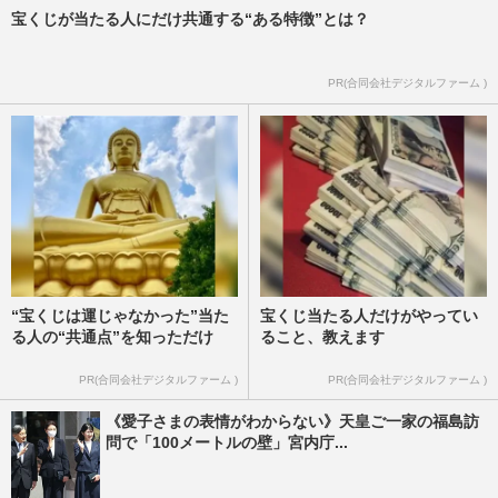
宝くじが当たる人にだけ共通する“ある特徴”とは？
PR(合同会社デジタルファーム )
“宝くじは運じゃなかった”当た
宝くじ当たる人だけがやってい
る人の“共通点”を知っただけ
ること、教えます
PR(合同会社デジタルファーム )
PR(合同会社デジタルファーム )
《愛子さまの表情がわからない》天皇ご一家の福島訪
問で「100メートルの壁」宮内庁...