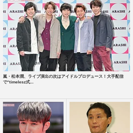
嵐・松本潤、ライブ演出の次はアイドルプロデュース！大手配信
で“timelesz式...