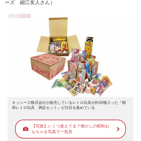
ーズ 細江友人さん）
キッシーズ株式会社が販売しているレトロ玩具が約30種入った『昭
和レトロ玩具 満足セット』が注目を集めている
【写真】いくつ覚えてる？懐かしの昭和お
もちゃを写真で一気見