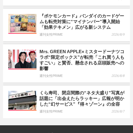
『ポケモンカード』バンダイのカードゲー
ムも転売対策に“マイナンバー”導入開始
「効果テキメン」広がる新システム
週刊女性PRIME
2026/8/9
Mrs. GREEN APPLE×ミスタードーナツコ
ラボ“限定ボックス”が転売「これ買う人も
すごい」と賛否、懸念される店頭販売への
影響
週刊女性PRIME
2026/8/8
くら寿司、閉店間際の“ネタ大盛り”写真が
話題に「出会えたらラッキー」広報が明か
した“幻サービス”『得々ゾーン』の全容
週刊女性PRIME
2026/8/7