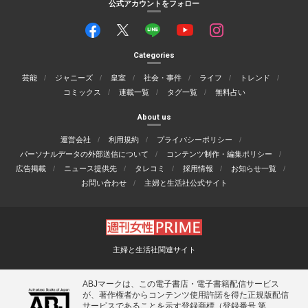
公式アカウントをフォロー
Categories
芸能
ジャニーズ
皇室
社会・事件
ライフ
トレンド
コミックス
連載一覧
タグ一覧
無料占い
About us
運営会社
利用規約
プライバシーポリシー
パーソナルデータの外部送信について
コンテンツ制作・編集ポリシー
広告掲載
ニュース提供先
タレコミ
採用情報
お知らせ一覧
お問い合わせ
主婦と生活社公式サイト
主婦と生活社関連サイト
ABJマークは、この電子書店・電子書籍配信サービス
が、著作権者からコンテンツ使用許諾を得た正規版配信
サービスであることを示す登録商標（登録番号 第