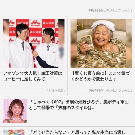
PR(合同会社デジタルファーム )
アマゾンで大人気！血圧対策は
【宝くじ買う前に】ここで気づ
コーヒーに足してみて
くかどうかで変わります
PR(森永乳業)
PR(合同会社デジタルファーム )
『しゃべくり007』出演の畑野ひろ子、美ボディ軍団
として登場で「抜群のスタイルは...
「どうせ当たらない」と思ってた私が本当に当選し