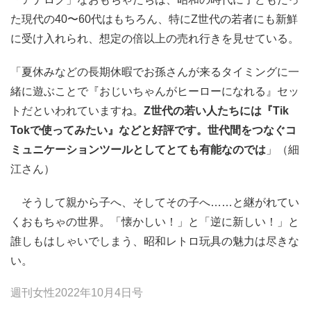
た現代の40〜60代はもちろん、特にZ世代の若者にも新鮮
に受け入れられ、想定の倍以上の売れ行きを見せている。
「夏休みなどの長期休暇でお孫さんが来るタイミングに一
緒に遊ぶことで『おじいちゃんがヒーローになれる』セッ
トだといわれていますね。
Z世代の若い人たちには『Tik
Tokで使ってみたい』などと好評です。世代間をつなぐコ
ミュニケーションツールとしてとても有能なのでは
」（細
江さん）
そうして親から子へ、そしてその子へ……と継がれてい
くおもちゃの世界。「懐かしい！」と「逆に新しい！」と
誰しもはしゃいでしまう、昭和レトロ玩具の魅力は尽きな
い。
週刊女性2022年10月4日号