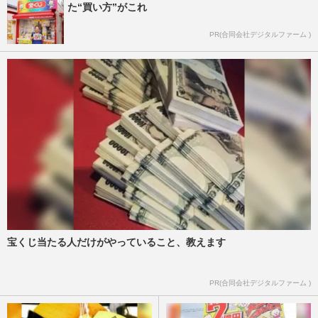
た“買い方”がこれ
PR(合同会社デジタルファーム )
宝くじ当たる人だけがやっていること、教えます
PR(合同会社デジタルファーム )