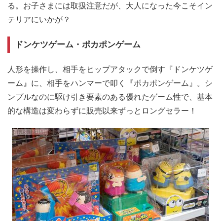
る。お子さまには取扱注意だが、大人になった今こそイン
テリアにいかが？
ドンケツゲーム・ポカポンゲーム
人形を操作し、相手をヒップアタックで倒す『ドンケツゲ
ーム』に、相手をハンマーで叩く『ポカポンゲーム』。シ
ンプルなのに駆け引き要素のある優れたゲーム性で、基本
的な構造は変わらずに販売以来ずっとロングセラー！