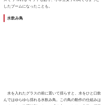
したブームになったことも。
水飲み鳥
水を入れたグラスの前に置いて揺らすと、水をひと口飲
んではゆらゆら揺れる水飲み鳥。この鳥の動作の仕組みは