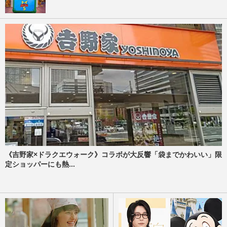
《吉野家×ドラクエウォーク》コラボが大反響「袋までかわいい」限
定ショッパーにも熱...