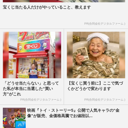
宝くじ当たる人だけがやっていること、教えます
PR(合同会社デジタルファーム )
「どうせ当たらない」と思って
【宝くじ買う前に】ここで気づ
た私が本当に当選した“買い
くかどうかで変わります
方”がこれ
PR(合同会社デジタルファーム )
PR(合同会社デジタルファーム )
映画『トイ・ストーリー5』公開で人気キャラの“金
像”が販売、金価格高騰でお値段以...