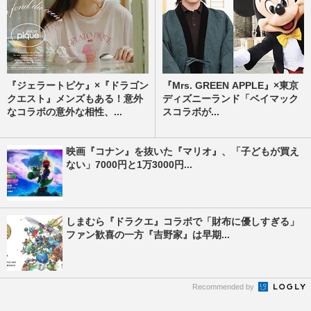
『ジェラートピケ』×『ドラゴン
『Mrs. GREEN APPLE』×東京
クエスト』メンズもある！意外
ディズニーランド「ベイマック
なコラボの意外な相性、...
スコラボが...
映画『コナン』を抜いた『マリオ』、「子どもが買え
ない」7000円と1万3000円...
しまむら『ドラクエ』コラボで「財布に優しすぎる」
ファン歓喜の一方『吉野家』は早期...
Recommended by