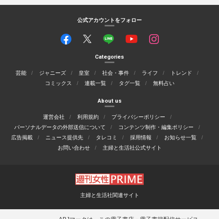
公式アカウントをフォロー
Categories
芸能
ジャニーズ
皇室
社会・事件
ライフ
トレンド
コミックス
連載一覧
タグ一覧
無料占い
About us
運営会社
利用規約
プライバシーポリシー
パーソナルデータの外部送信について
コンテンツ制作・編集ポリシー
広告掲載
ニュース提供先
タレコミ
採用情報
お知らせ一覧
お問い合わせ
主婦と生活社公式サイト
主婦と生活社関連サイト