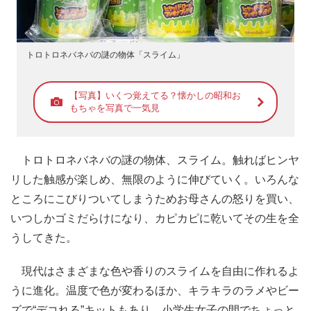
トロトロネバネバの謎の物体「スライム」
【写真】いくつ覚えてる？懐かしの昭和お
もちゃを写真で一気見
トロトロネバネバの謎の物体、スライム。触ればヒンヤ
リした触感が楽しめ、無限のように伸びていく。いろんな
ところにこびりついてしまうためお母さんの怒りを買い、
いつしかゴミだらけになり、カピカピに乾いてその生を全
うしてきた。
現代はさまざまな色や香りのスライムを自由に作れるよ
うに進化。温度で色が変わるほか、キラキラのラメやビー
ズで“デコれる”キットもあり、小学生女子の間でちょっと