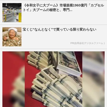
《令和女子に大ブーム》市場規模1960億円「カプセル
トイ」大ブームの秘密と、専門...
宝くじ“なんとなく”で買っている限り変わらない
PR(合同会社デジタルファーム )