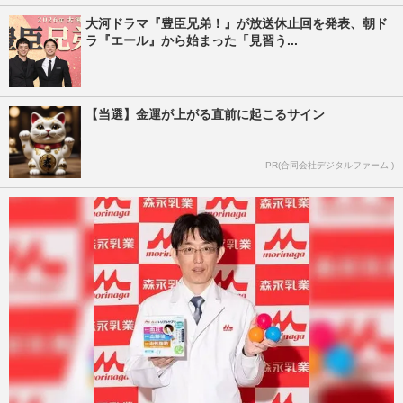
大河ドラマ『豊臣兄弟！』が放送休止回を発表、朝ド
ラ『エール』から始まった「見習う...
【当選】金運が上がる直前に起こるサイン
PR(合同会社デジタルファーム )