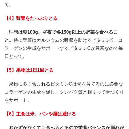
て。
【4】野菜をたっぷりとる
理想は朝100g、昼夜で各150g以上の野菜を食べるこ
と。
特に青菜はカルシウムの吸収を助けるビタミンK、コ
ラーゲンの生成をサポートするビタミンCが豊富なので毎
日とって。
【5】果物は1日1回とる
果物に多く含まれるビタミンCは骨を育てるのに必要な
コラーゲンの生成を促し、タンパク質と相まって骨づくり
をサポート。
【6】主食は米。パンや麺は避ける
おかずがなくても食べられるので栄養バランスが崩れが