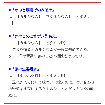
■『かぶと厚揚げのみそ汁』
……【カルシウム】【マグネシウム】【ビタミン
C】
■『きのこのごまポン酢あえ』
……【カルシウム】【ビタミンD】
ごまを振るとカルシウムが手軽に補給できる。ビ
タミンDが豊富なきのことの相性もばっちり。
■『豚の生姜焼き』
……【タンパク質】【ビタミンK】
玉ねぎ入りにして味つけは控えめに。付け合わせ
の野菜を水菜にするとカルシウムとビタミンKの補
給に。