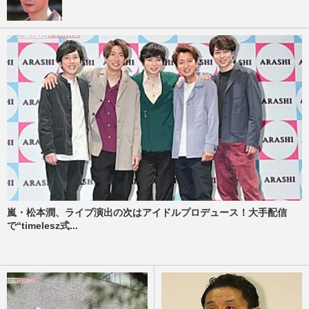
嵐・松本潤、ライブ演出の次はアイドルプロデュース！大手配信
で“timelesz式...