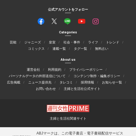
公式アカウントをフォロー
Categories
芸能
ジャニーズ
皇室
社会・事件
ライフ
トレンド
コミックス
連載一覧
タグ一覧
無料占い
About us
運営会社
利用規約
プライバシーポリシー
パーソナルデータの外部送信について
コンテンツ制作・編集ポリシー
広告掲載
ニュース提供先
タレコミ
採用情報
お知らせ一覧
お問い合わせ
主婦と生活社公式サイト
主婦と生活社関連サイト
ABJマークは、この電子書店・電子書籍配信サービス