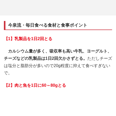
今泉流・毎日食べる食材と食事ポイント
【1】乳製品を1日2回とる
カルシウム量が多く、吸収率も高い牛乳、ヨーグルト、
チーズなどの乳製品は1日2回欠かさずとる。
ただしチーズ
は塩分と脂肪分が多いので20g程度に抑えて食べすぎない
で。
【2】肉と魚を1日に60～80gとる