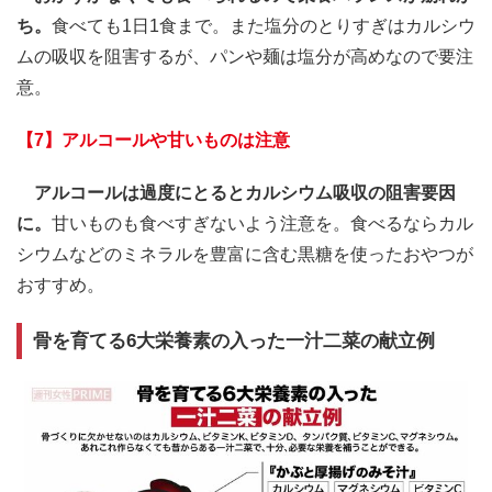
ち。
食べても1日1食まで。また塩分のとりすぎはカルシウ
ムの吸収を阻害するが、パンや麺は塩分が高めなので要注
意。
【7】アルコールや甘いものは注意
アルコールは過度にとるとカルシウム吸収の阻害要因
に。
甘いものも食べすぎないよう注意を。食べるならカル
シウムなどのミネラルを豊富に含む黒糖を使ったおやつが
おすすめ。
骨を育てる6大栄養素の入った一汁二菜の献立例