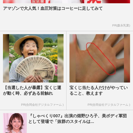
アマゾンで大人気！血圧対策はコーヒーに足してみて
PR(森永乳業)
【当選した人が暴露】宝くじ運
宝くじ当たる人だけがやってい
が動く時、必ずある前触れ
ること、教えます
PR(合同会社デジタルファーム )
PR(合同会社デジタルファーム )
『しゃべくり007』出演の畑野ひろ子、美ボディ軍団
として登場で「抜群のスタイルは...