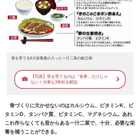
骨を育てる6大栄養素の入った一汁二菜の献立例
【写真】骨を育てるのは「食事」だけじゃ
ない！大事な3本柱を解説
骨づくりに欠かせないのはカルシウム、ビタミンK、ビ
タミンD、タンパク質、ビタミンC、マグネシウム。あれ
これ作らなくても昔からある一汁二菜で、十分、必要な栄
養を補うことができる。