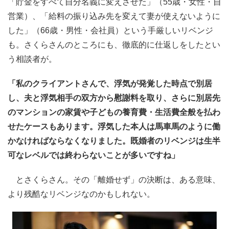
「貯金をすべて自分名義に変えさせた」（55歳・女性・自
営業）、「給料の振り込み先を変えて妻が使えないように
した」（66歳・男性・会社員）という手厳しいリベンジ
も。さくらさんのところにも、徹底的に仕返しをしたとい
う相談者が。
「私のクライアントさんで、浮気が発覚した時点で別居
し、夫と浮気相手の双方から慰謝料を取り、さらに別居先
のマンションの家賃や子どもの養育費・生活費全般を払わ
せたケースもあります。浮気した本人は馬車馬のように働
かなければならなくなりました。既婚者のリベンジは生半
可なレベルでは終わらないことが多いですね」
とさくらさん。その「離婚せず」の決断は、ある意味、
より残酷なリベンジなのかもしれない。