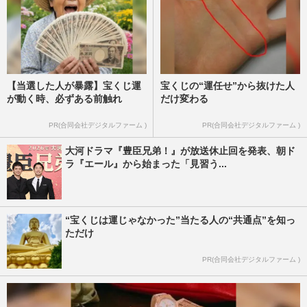
【当選した人が暴露】宝くじ運
宝くじの“運任せ”から抜けた人
が動く時、必ずある前触れ
だけ変わる
PR(合同会社デジタルファーム )
PR(合同会社デジタルファーム )
大河ドラマ『豊臣兄弟！』が放送休止回を発表、朝ド
ラ『エール』から始まった「見習う...
“宝くじは運じゃなかった”当たる人の“共通点”を知っ
ただけ
PR(合同会社デジタルファーム )