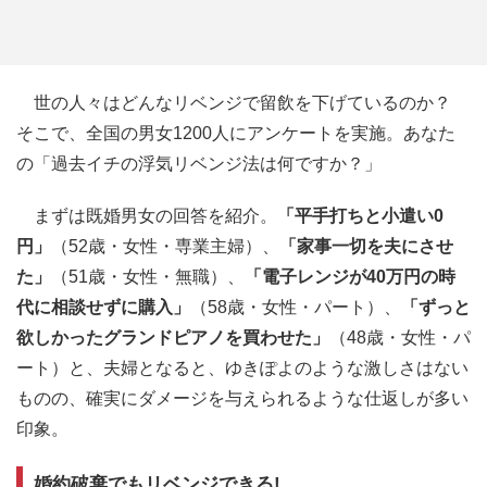
世の人々はどんなリベンジで留飲を下げているのか？
そこで、全国の男女1200人にアンケートを実施。あなた
の「過去イチの浮気リベンジ法は何ですか？」
まずは既婚男女の回答を紹介。
「平手打ちと小遣い0
円」
（52歳・女性・専業主婦）、
「家事一切を夫にさせ
た」
（51歳・女性・無職）、
「電子レンジが40万円の時
代に相談せずに購入」
（58歳・女性・パート）、
「ずっと
欲しかったグランドピアノを買わせた」
（48歳・女性・パ
ート）と、夫婦となると、ゆきぽよのような激しさはない
ものの、確実にダメージを与えられるような仕返しが多い
印象。
婚約破棄でもリベンジできる!