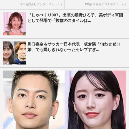
PR(合同会社デジタルファーム )
PR(合同会社デジタルファーム )
『しゃべくり007』出演の畑野ひろ子、美ボディ軍団
として登場で「抜群のスタイルは...
川口春奈＆サッカー日本代表・板倉滉「匂わせゼロ
婚」でも隠しきれなかったセレブすぎ...