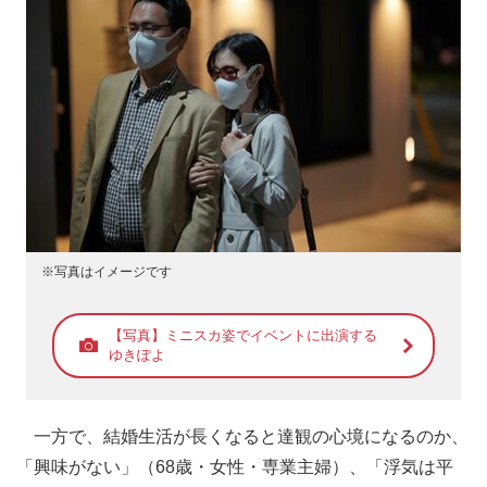
※写真はイメージです
【写真】ミニスカ姿でイベントに出演する
ゆきぽよ
一方で、結婚生活が長くなると達観の心境になるのか、
「興味がない」（68歳・女性・専業主婦）、「浮気は平