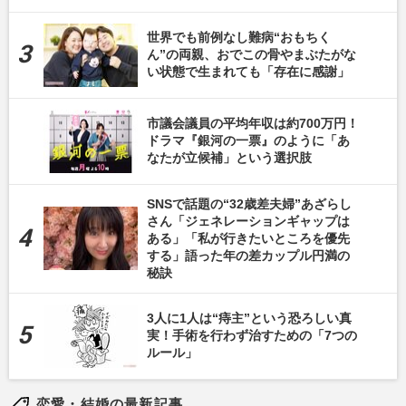
世界でも前例なし難病“おもちく
ん”の両親、おでこの骨やまぶたがな
い状態で生まれても「存在に感謝」
市議会議員の平均年収は約700万円！
ドラマ『銀河の一票』のように「あ
なたが立候補」という選択肢
SNSで話題の“32歳差夫婦”あざらし
さん「ジェネレーションギャップは
ある」「私が行きたいところを優先
する」語った年の差カップル円満の
秘訣
3人に1人は“痔主”という恐ろしい真
実！手術を行わず治すための「7つの
ルール」
恋愛・結婚の最新記事