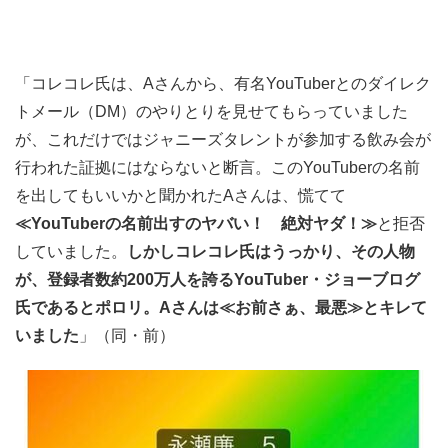
「コレコレ氏は、Aさんから、有名YouTuberとのダイレク
トメール（DM）のやりとりを見せてもらっていました
が、これだけではジャニーズタレントが参加する飲み会が
行われた証拠にはならないと断言。このYouTuberの名前
を出してもいいかと聞かれたAさんは、慌てて
≪YouTuberの名前出すのヤバい！ 絶対ヤダ！≫
と拒否
していました。
しかしコレコレ氏はうっかり、その人物
が、登録者数約200万人を誇るYouTuber・ジョーブログ
氏であるとポロリ。Aさんは≪お前さぁ、最悪≫とキレて
いました
」（同・前）