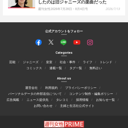
したのは旧ジャニーズの楽曲だった
週刊女性2026年7月28日・8月4日号
2026/7/13
公式アカウントをフォロー
Categories
芸能
ジャニーズ
皇室
社会・事件
ライフ
トレンド
コミックス
連載一覧
タグ一覧
無料占い
About us
運営会社
利用規約
プライバシーポリシー
パーソナルデータの外部送信について
コンテンツ制作・編集ポリシー
広告掲載
ニュース提供先
タレコミ
採用情報
お知らせ一覧
お問い合わせ
主婦と生活社公式サイト