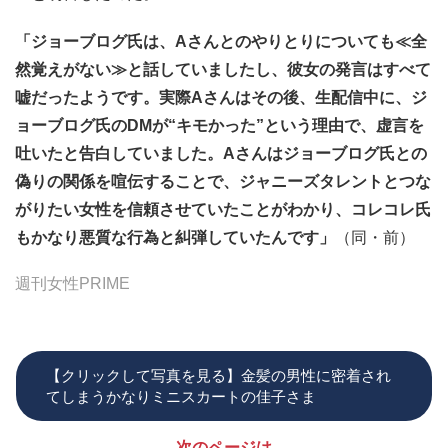
「ジョーブログ氏は、Aさんとのやりとりについても≪全
然覚えがない≫と話していましたし、彼女の発言はすべて
嘘だったようです。実際Aさんはその後、生配信中に、ジ
ョーブログ氏のDMが“キモかった”という理由で、虚言を
吐いたと告白していました。Aさんはジョーブログ氏との
偽りの関係を喧伝することで、ジャニーズタレントとつな
がりたい女性を信頼させていたことがわかり、コレコレ氏
もかなり悪質な行為と糾弾していたんです」
（同・前）
週刊女性PRIME
【クリックして写真を見る】金髪の男性に密着され
てしまうかなりミニスカートの佳子さま
次のページは