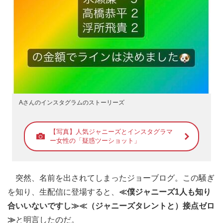
Aさんのインスタグラムのストーリーズ
【写真】人気ジャニーズとインスタグラマ
ー女性の「疑惑ツーショット」
突然、名前を出されてしまったジョーブログ。この騒ぎ
を知り、生配信に登場すると、
≪僕ジャニーズ1人も知り
合いいないですし≫≪（ジャニーズタレントと）接点ゼロ
≫
と明言したのだ。