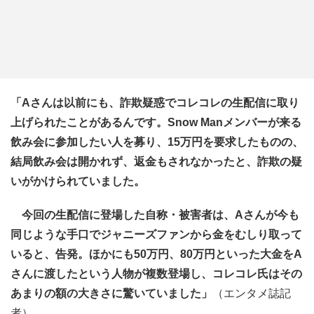
「Aさんは以前にも、詐欺疑惑でコレコレの生配信に取り
上げられたことがあるんです。Snow Manメンバーが来る
飲み会に参加したい人を募り、15万円を要求したものの、
結局飲み会は開かれず、返金もされなかったと、詐欺の疑
いがかけられていました。
今回の生配信に登場した自称・被害者は、Aさんが今も
同じような手口でジャニーズファンから金をむしり取って
いると、告発。ほかにも50万円、80万円といった大金をA
さんに渡したという人物が複数登場し、コレコレ氏はその
あまりの額の大きさに驚いていました」
（エンタメ誌記
者）