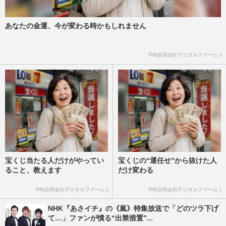
あなたの金運、今が変わる時かもしれません
PR(合同会社デジタルファーム )
宝くじ当たる人だけがやってい
宝くじの“運任せ”から抜けた人
ること、教えます
だけ変わる
PR(合同会社デジタルファーム )
PR(合同会社デジタルファーム )
NHK『あさイチ』の《嵐》特集放送で「どのツラ下げ
て…」ファンが憤る“出禁措置”...