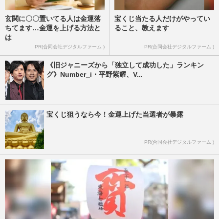
玄関に〇〇置いてる人は金運落
宝くじ当たる人だけがやってい
ちてます…金運を上げる方法と
ること、教えます
は
PR(合同会社デジタルファーム )
PR(合同会社デジタルファーム )
《旧ジャニーズから「独立して成功した」ランキン
グ》Number_i・平野紫耀、V...
宝くじ狙うなら今！金運上げた当選者が暴露
PR(合同会社デジタルファーム )