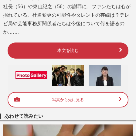
社長（56）や東山紀之（56）の謝罪に、ファンたちは心が
揺れている。社名変更の可能性やタレントの存続は？テレ
ビ局や芸能事務所関係者たちは今後について何を語るの
か……。
本文を読む
写真から先に見る
あわせて読みたい