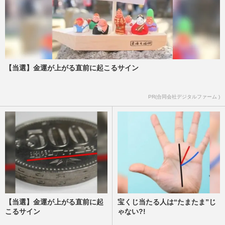
【当選】金運が上がる直前に起こるサイン
PR(合同会社デジタルファーム )
【当選】金運が上がる直前に起
宝くじ当たる人は“たまたま”じ
こるサイン
ゃない?!