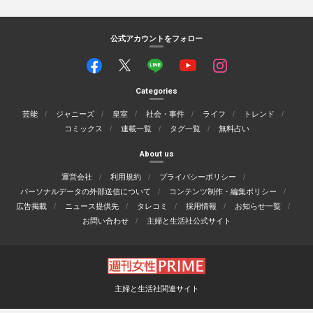
公式アカウントをフォロー
Categories
芸能
ジャニーズ
皇室
社会・事件
ライフ
トレンド
コミックス
連載一覧
タグ一覧
無料占い
About us
運営会社
利用規約
プライバシーポリシー
パーソナルデータの外部送信について
コンテンツ制作・編集ポリシー
広告掲載
ニュース提供先
タレコミ
採用情報
お知らせ一覧
お問い合わせ
主婦と生活社公式サイト
主婦と生活社関連サイト