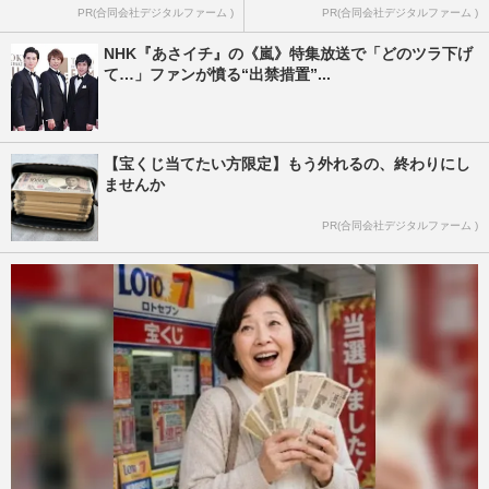
PR(合同会社デジタルファーム )
PR(合同会社デジタルファーム )
NHK『あさイチ』の《嵐》特集放送で「どのツラ下げ
て…」ファンが憤る“出禁措置”...
【宝くじ当てたい方限定】もう外れるの、終わりにし
ませんか
PR(合同会社デジタルファーム )