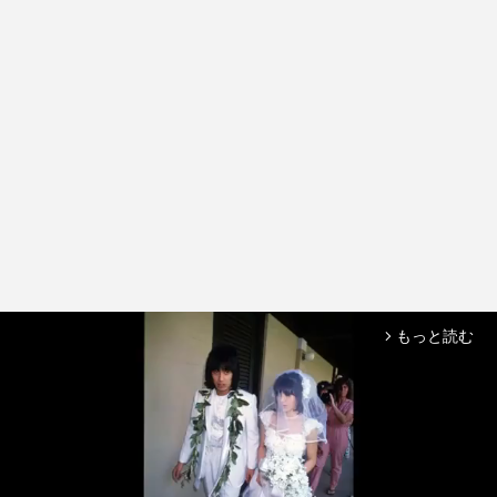
もっと読む
arrow_forward_ios