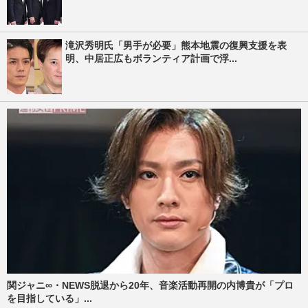
滝沢秀明氏「男手が必要」熊本地震の復興支援を表
明、中居正広もボランティア計画で浮...
関ジャニ∞・NEWS脱退から20年、音楽活動再開の内博貴が「プロ
を目指している」...