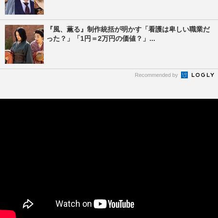
『風、薫る』制作統括が明かす「看護は卑しい職業だ
った？」「1円＝2万円の価値？」...
Recommended by