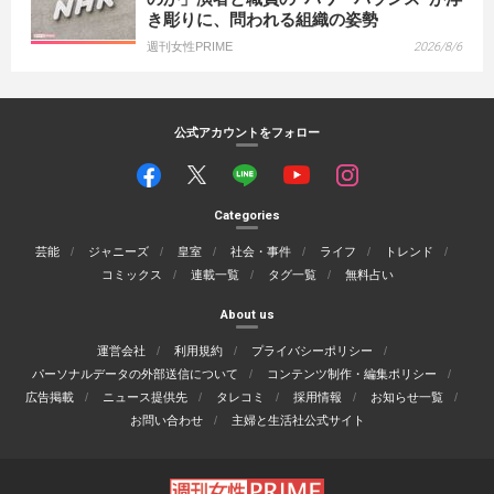
き彫りに、問われる組織の姿勢
週刊女性PRIME
2026/8/6
公式アカウントをフォロー
Categories
芸能
ジャニーズ
皇室
社会・事件
ライフ
トレンド
コミックス
連載一覧
タグ一覧
無料占い
About us
運営会社
利用規約
プライバシーポリシー
パーソナルデータの外部送信について
コンテンツ制作・編集ポリシー
広告掲載
ニュース提供先
タレコミ
採用情報
お知らせ一覧
お問い合わせ
主婦と生活社公式サイト