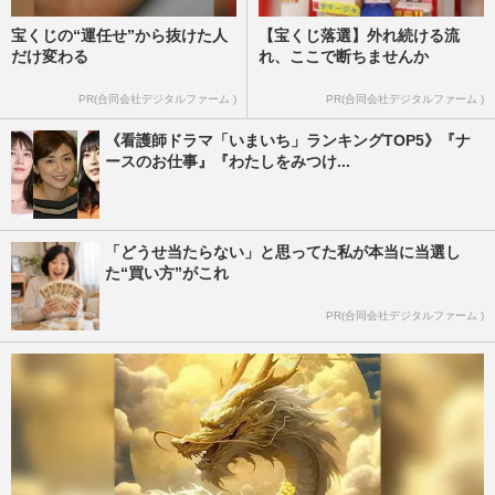
宝くじの“運任せ”から抜けた人
【宝くじ落選】外れ続ける流
だけ変わる
れ、ここで断ちませんか
PR(合同会社デジタルファーム )
PR(合同会社デジタルファーム )
《看護師ドラマ「いまいち」ランキングTOP5》『ナ
ースのお仕事』『わたしをみつけ...
「どうせ当たらない」と思ってた私が本当に当選し
た“買い方”がこれ
PR(合同会社デジタルファーム )