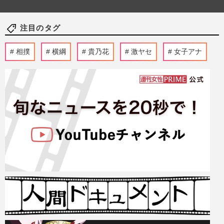
注目のタグ
相撲
横綱
貴乃花
激ヤセ
女子アナ