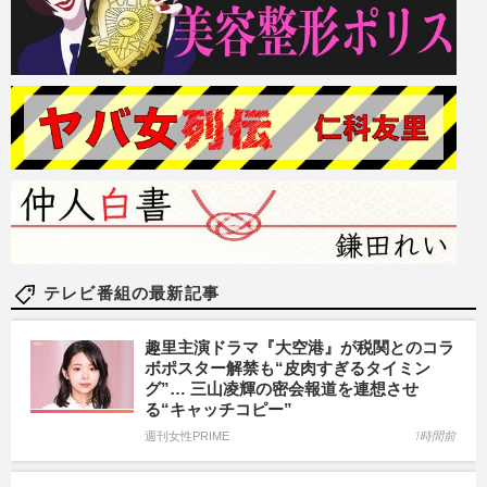
テレビ番組の最新記事
趣里主演ドラマ『大空港』が税関とのコラ
ボポスター解禁も“皮肉すぎるタイミン
グ”… 三山凌輝の密会報道を連想させ
る“キャッチコピー”
週刊女性PRIME
1時間前