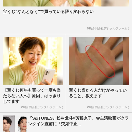
宝くじ“なんとなく”で買っている限り変わらない
PR(合同会社デジタルファーム )
【宝くじ何年も買って一度も当
宝くじ当たる人だけがやってい
たらない人へ】原因、はっきり
ること、教えます
してます
PR(合同会社デジタルファーム )
PR(合同会社デジタルファーム )
『SixTONES』松村北斗×芳根京子、W主演映画がクラ
ンクイン直前に「突如中止...