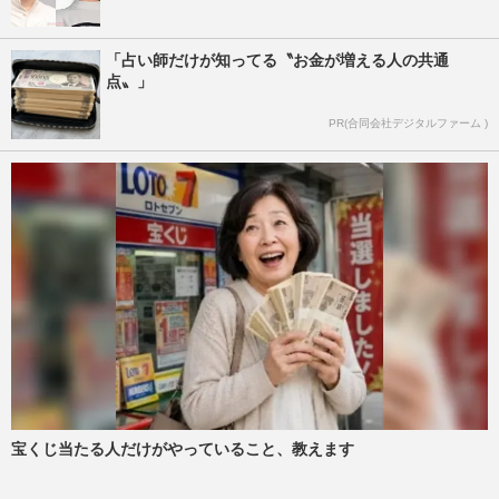
「占い師だけが知ってる〝お金が増える人の共通
点〟」
PR(合同会社デジタルファーム )
宝くじ当たる人だけがやっていること、教えます