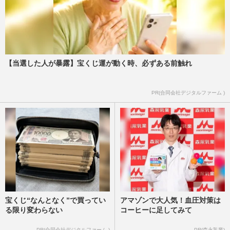
【当選した人が暴露】宝くじ運が動く時、必ずある前触れ
PR(合同会社デジタルファーム )
宝くじ“なんとなく”で買ってい
アマゾンで大人気！血圧対策は
る限り変わらない
コーヒーに足してみて
PR(合同会社デジタルファーム )
PR(森永乳業)