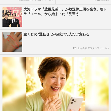
大河ドラマ『豊臣兄弟！』が放送休止回を発表、朝ド
ラ『エール』から始まった「見習う...
宝くじの“運任せ”から抜けた人だけ変わる
PR(合同会社デジタルファーム )