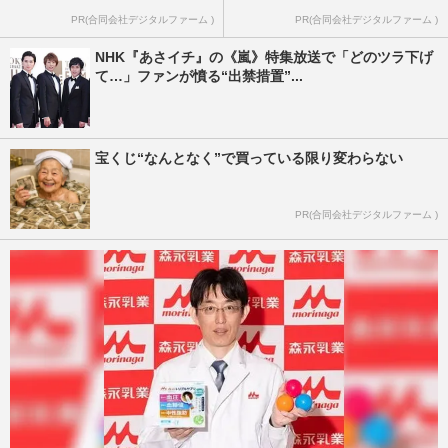
PR(合同会社デジタルファーム )
PR(合同会社デジタルファーム )
NHK『あさイチ』の《嵐》特集放送で「どのツラ下げ
て…」ファンが憤る“出禁措置”...
宝くじ“なんとなく”で買っている限り変わらない
PR(合同会社デジタルファーム )