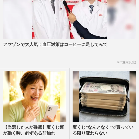
アマゾンで大人気！血圧対策はコーヒーに足してみて
PR(森永乳業)
【当選した人が暴露】宝くじ運
宝くじ“なんとなく”で買ってい
が動く時、必ずある前触れ
る限り変わらない