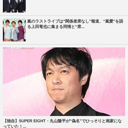
嵐のラストライブは“関係者席なし”報道、“嵐愛”を語
る上田竜也に集まる同情と“席...
【独自】SUPER EIGHT・丸山隆平が“偽名”でひっそりと画家にな
っていた！...