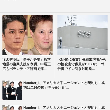
滝沢秀明氏「男手が必要」熊本
《NHKに激震》番組出演者から
地震の復興支援を表明、中居正
の性被害で職員がPTSDに…報
広もボランティア計画で浮...
告書でドン引き対応発...
Number_i、アメリカ大手エージェントと契約も「成
功は至難の業」待ち受ける“...
Number_i、アメリカ大手エージェントと契約も「成