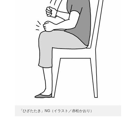
「ひざたたき」NG（イラスト／赤松かおり）