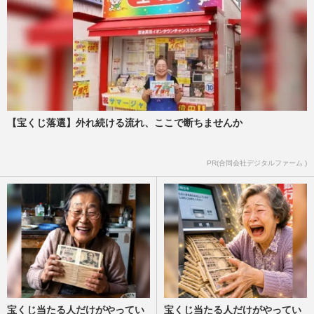
【宝くじ落選】外れ続ける流れ、ここで断ちませんか
PR(合同会社デジタルファーム )
宝くじ当たる人だけがやってい
宝くじ当たる人だけがやってい