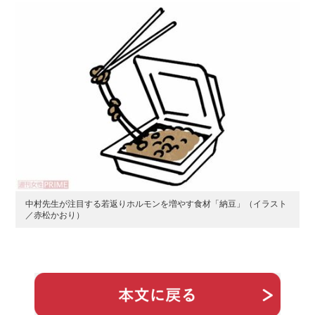
中村先生が注目する若返りホルモンを増やす食材「納豆」（イラスト
／赤松かおり）