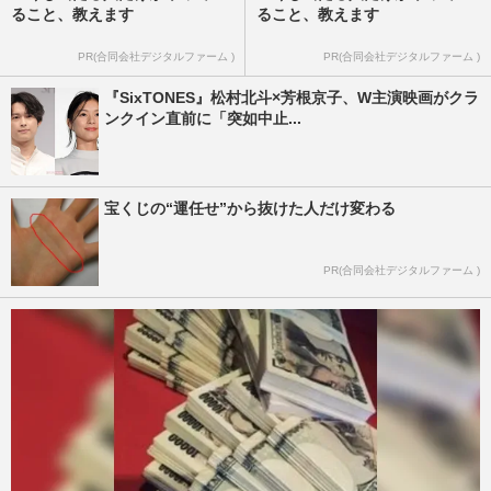
ること、教えます
ること、教えます
PR(合同会社デジタルファーム )
PR(合同会社デジタルファーム )
『SixTONES』松村北斗×芳根京子、W主演映画がクラ
ンクイン直前に「突如中止...
宝くじの“運任せ”から抜けた人だけ変わる
PR(合同会社デジタルファーム )