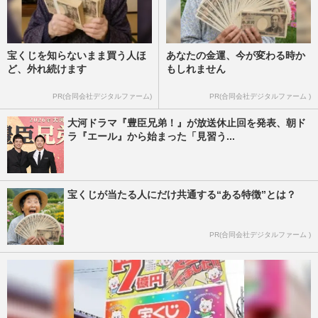
宝くじを知らないまま買う人ほ
あなたの金運、今が変わる時か
ど、外れ続けます
もしれません
PR(合同会社デジタルファーム)
PR(合同会社デジタルファーム )
大河ドラマ『豊臣兄弟！』が放送休止回を発表、朝ド
ラ『エール』から始まった「見習う...
宝くじが当たる人にだけ共通する“ある特徴”とは？
PR(合同会社デジタルファーム )