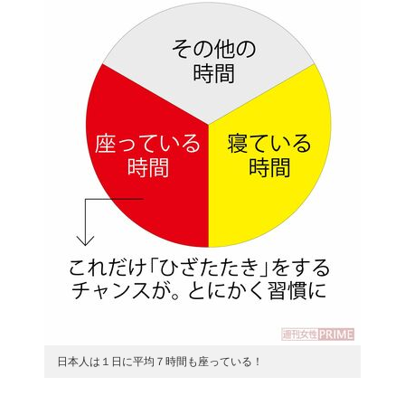
日本人は１日に平均７時間も座っている！