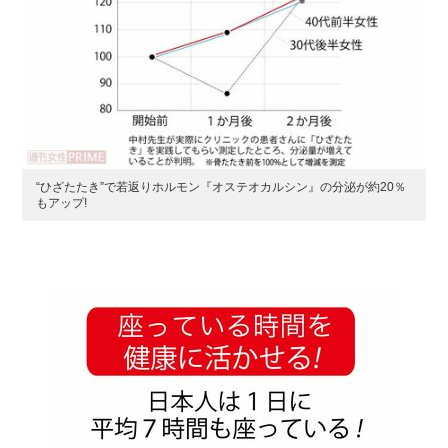
“ひざたたき”で若返りホルモン『オステオカルシン』の分泌が約20％
もアップ!