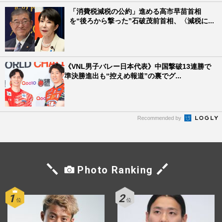
「消費税減税の公約」進める高市早苗首相
を“後ろから撃った”石破茂前首相、〈減税に...
《VNL男子バレー日本代表》中国撃破13連勝で
準決勝進出も“控えめ報道”の裏でグ...
Recommended by
Photo Ranking