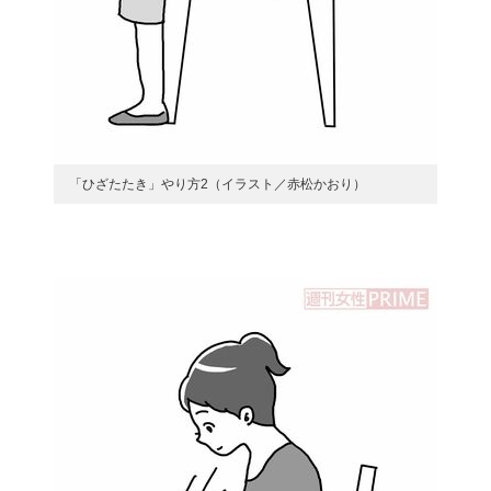
「ひざたたき」やり方2（イラスト／赤松かおり）