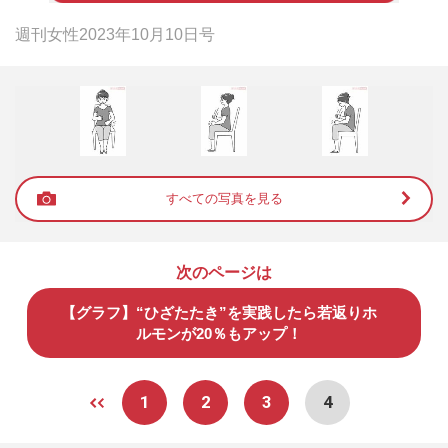
週刊女性2023年10月10日号
すべての写真を見る
次のページは
【グラフ】“ひざたたき”を実践したら若返りホ
ルモンが20％もアップ！
1
2
3
4