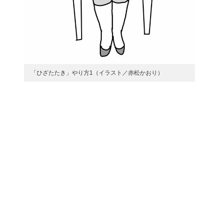
「ひざたたき」やり方1（イラスト／赤松かおり）