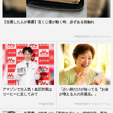
【当選した人が暴露】宝くじ運が動く時、必ずある前触れ
PR(合同会社デジタルファーム )
アマゾンで大人気！血圧対策は
「占い師だけが知ってる〝お金
コーヒーに足してみて
が増える人の共通点〟」
PR(森永乳業)
PR(合同会社デジタルファーム )