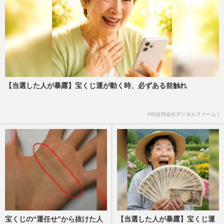
【当選した人が暴露】宝くじ運が動く時、必ずある前触れ
PR(合同会社デジタルファーム )
宝くじの“運任せ”から抜けた人
【当選した人が暴露】宝くじ運