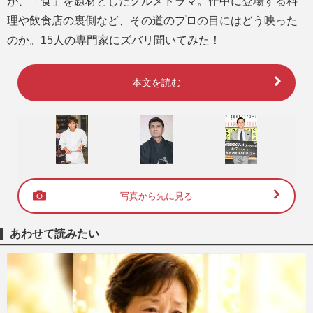
が、「食」を題材としたグルメドラマ。作中に登場する料
理や飲食店の裏側など、その道のプロの目にはどう映った
のか。15人の専門家にズバリ聞いてみた！
本文を読む
写真から先に見る
あわせて読みたい