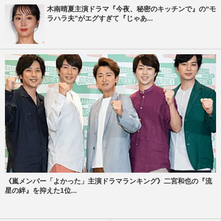
木南晴夏主演ドラマ『今夜、秘密のキッチンで』の“モ
ラハラ夫”がエグすぎて『じゃあ...
《嵐メンバー「よかった」主演ドラマランキング》二宮和也の『流
星の絆』を抑えた1位...