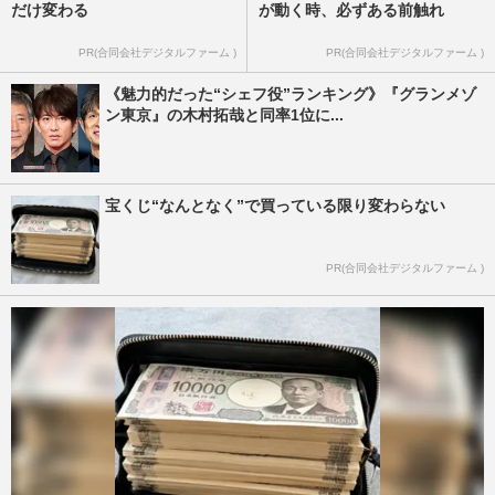
だけ変わる
が動く時、必ずある前触れ
PR(合同会社デジタルファーム )
PR(合同会社デジタルファーム )
《魅力的だった“シェフ役”ランキング》『グランメゾ
ン東京』の木村拓哉と同率1位に...
宝くじ“なんとなく”で買っている限り変わらない
PR(合同会社デジタルファーム )