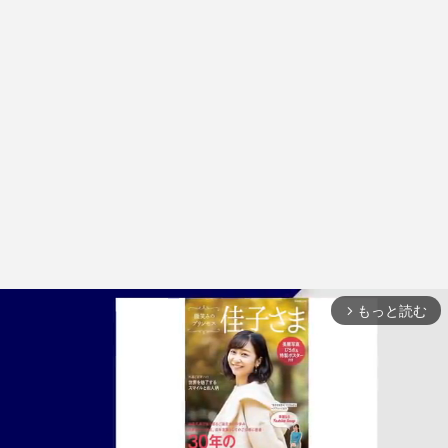
もっと読む
arrow_forward_ios