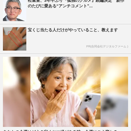
松重豊、3年半ぶり『孤独のグルメ』続編決定 新作
のたびに愛ある“アンチコメント”...
宝くじ当たる人だけがやっていること、教えます
PR(合同会社デジタルファーム )