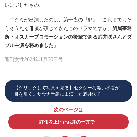
レンジしたもの。
ゴクミが出演したのは、第一夜の『顔』。これまでもそ
うそうたる俳優が演じてきたこのドラマですが、
所属事務
所・オスカープロモーションの後輩である武井咲さんとダ
ブル主演を務めました
」
週刊女性2024年1月30日号
【クリックして写真を見る】セクシーな黒い水着が
目を引く…サウナ番組に出演した酒井法子
次のページは
評価を上げた武井の一方で