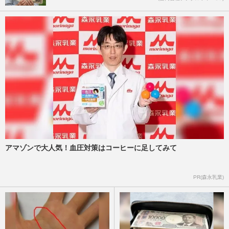
アマゾンで大人気！血圧対策はコーヒーに足してみて
PR(森永乳業)