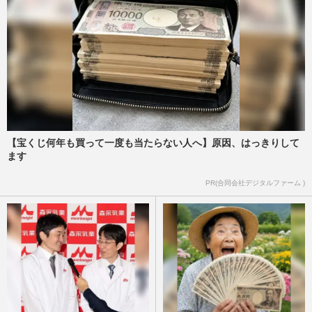
【宝くじ何年も買って一度も当たらない人へ】原因、はっきりして
ます
PR(合同会社デジタルファーム )