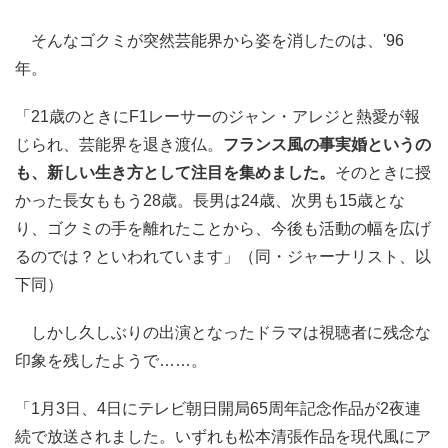
そんなゴクミが突然芸能界から姿を消したのは、'96
年。
「21歳のときにF1レーサーのジャン・アレジと熱愛が報
じられ、芸能界を退き渡仏。
フランス風の事実婚というの
も、新しい生き方として注目を集めました。
そのときに授
かった長女ももう28歳。長男は24歳、次男も15歳とな
り、ゴクミの手を離れたことから、今後も活動の幅を広げ
るのでは？といわれています」（同・ジャーナリスト、以
下同）
しかし久しぶりの出演となったドラマは視聴者に残念な
印象を残したようで……。
「1月3日、4日にテレビ朝日開局65周年記念作品が2夜連
続で放送されました。いずれも松本清張作品を現代風にア