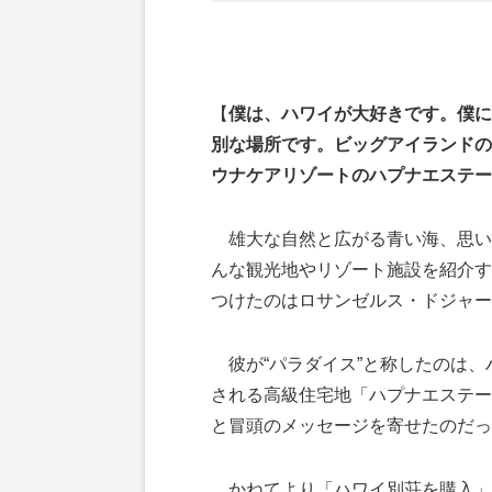
【
僕は、ハワイが大好きです。僕に
別な場所です。ビッグアイランドの
ウナケアリゾートのハプナエステー
雄大な自然と広がる青い海、思い
んな観光地やリゾート施設を紹介す
つけたのはロサンゼルス・ドジャー
彼が“パラダイス”と称したのは、
される高級住宅地「ハプナエステー
と冒頭のメッセージを寄せたのだっ
かねてより「ハワイ別荘を購入」