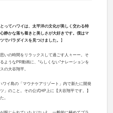
とってハワイは、太平洋の文化が美しく交わる特
心静かな落ち着きと美しさが大好きです。僕はマ
ツでパラダイスを見つけました。
】
思いの時間をリラックスして過ごす人々ーー。そ
るようなPR動画に、“らしくない”ナレーションを
スの大谷翔平。
ハワイ島の「マウナケアリゾート」内で新たに開発
ツ」のこと。その公式HP上に【大谷翔平です。】
た。
が報じられていたとはいえ、一般的に極めてプラ