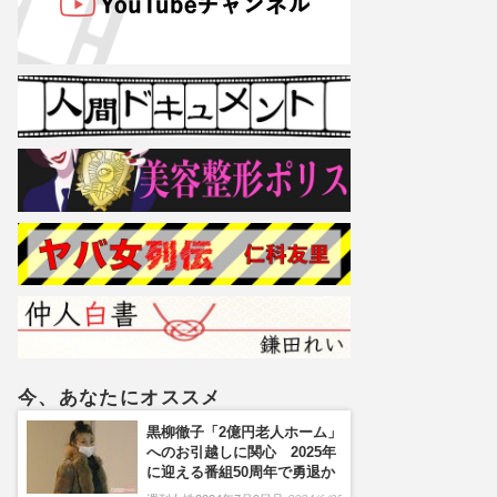
今、あなたにオススメ
黒柳徹子「2億円老人ホーム」
へのお引越しに関心 2025年
に迎える番組50周年で勇退か