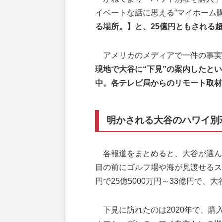
イベートな話に思える“マイホーム
る場所。】と、25億円ともされる
アメリカのメディアで一件の事実
現地で大谷に“下見”の案内したと
中。各テレビ局からのリモート取材
明かされる大谷のハワイ別
各報道をまとめると、大谷が選ん
目の前にゴルフ場や海が見渡せるス
円で25億5000万円～33億円で
下見に訪れたのは2020年で、購