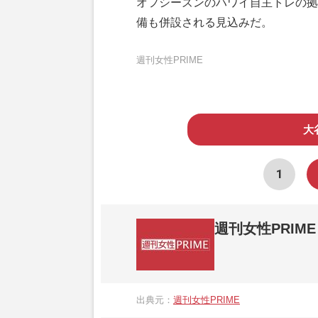
オフシーズンのハワイ自主トレの拠
備も併設される見込みだ。
週刊女性PRIME
大
1
週刊女性PRIME
『週刊女性PRIME（シュージョプライム）
営する日本のニュースサイトです。『週刊女
出典元：
週刊女性PRIME
か、女性週刊誌『週刊女性』の誌面に掲載