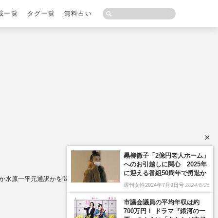
載一覧
タグ一覧
無料占い
×
んか水原一平元通訳かを問われた回答