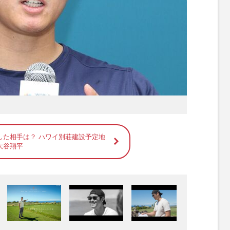
した相手は？ ハワイ別荘建設予定地
大谷翔平