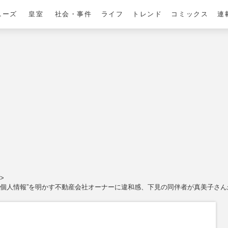
ニーズ
皇室
社会・事件
ライフ
トレンド
コミックス
連
“個人情報”を明かす不動産会社オーナーに違和感、下見の同伴者が真美子さ