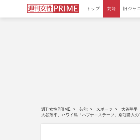
トップ
芸能
旧ジャ
週刊女性PRIME
芸能
スポーツ
大谷翔平
大谷翔平、ハワイ島「ハプナエステーツ」別荘購入の