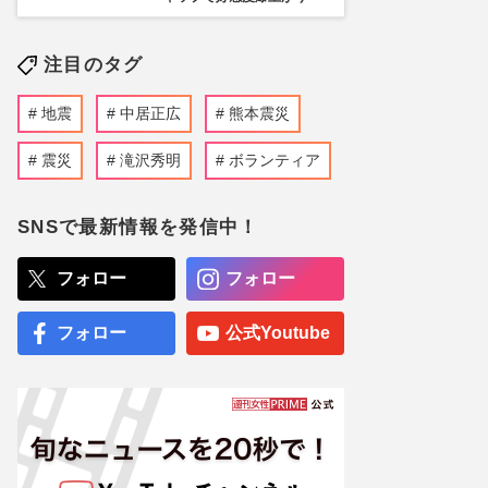
注目のタグ
地震
中居正広
熊本震災
震災
滝沢秀明
ボランティア
SNSで最新情報を発信中！
フォロー
フォロー
フォロー
公式Youtube