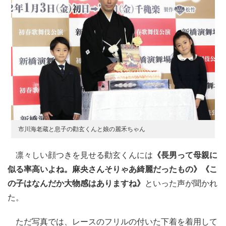
市川海老蔵と息子の勸玄くんと娘の麗禾ちゃん
凛々しい顔つきを見せる勸玄くんには
《長男って母親に
似る率高いよね。麻央さんそりゃあ綺麗だったもの》《こ
の子はなんだか大物感はありますね》
といった声が聞かれ
た。
ただ写真では、レースのフリルの付いた下着を着用して