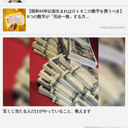
【昭和43年以前生まれはロト６この数字を買うべき】
6つの数字が「完全一致」する方...
PR(株式会社MURA)
宝くじ当たる人だけがやっていること、教えます
PR(合同会社デジタルファーム )