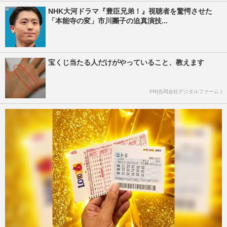
NHK大河ドラマ『豊臣兄弟！』視聴者を驚愕させた
「本能寺の変」市川團子の迫真演技...
宝くじ当たる人だけがやっていること、教えます
PR(合同会社デジタルファーム )