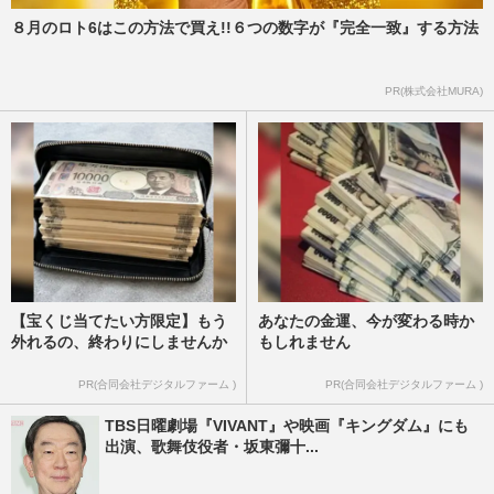
８月のロト6はこの方法で買え!!６つの数字が『完全一致』する方法
PR(株式会社MURA)
【宝くじ当てたい方限定】もう
あなたの金運、今が変わる時か
外れるの、終わりにしませんか
もしれません
PR(合同会社デジタルファーム )
PR(合同会社デジタルファーム )
TBS日曜劇場『VIVANT』や映画『キングダム』にも
出演、歌舞伎役者・坂東彌十...