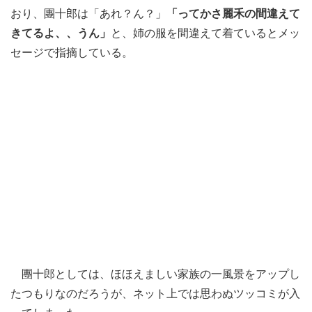
おり、團十郎は「あれ？ん？」
「ってかさ麗禾の間違えて
きてるよ、、うん」
と、姉の服を間違えて着ているとメッ
セージで指摘している。
團十郎としては、ほほえましい家族の一風景をアップし
たつもりなのだろうが、ネット上では思わぬツッコミが入