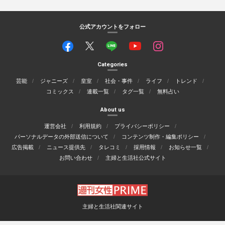
公式アカウントをフォロー
Categories
芸能
ジャニーズ
皇室
社会・事件
ライフ
トレンド
コミックス
連載一覧
タグ一覧
無料占い
About us
運営会社
利用規約
プライバシーポリシー
パーソナルデータの外部送信について
コンテンツ制作・編集ポリシー
広告掲載
ニュース提供先
タレコミ
採用情報
お知らせ一覧
お問い合わせ
主婦と生活社公式サイト
主婦と生活社関連サイト