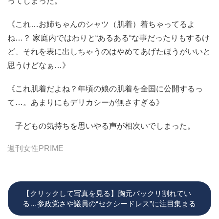
ってしまった。
《これ…お姉ちゃんのシャツ（肌着）着ちゃってるよ
ね…？ 家庭内ではわりと“あるある“な事だったりもするけ
ど、それを表に出しちゃうのはやめてあげたほうがいいと
思うけどなぁ…》
《これ肌着だよね？年頃の娘の肌着を全国に公開するっ
て…。あまりにもデリカシーが無さすぎる》
子どもの気持ちを思いやる声が相次いでしまった。
週刊女性PRIME
【クリックして写真を見る】胸元パックリ割れてい
る…参政党さや議員の“セクシードレス”に注目集まる