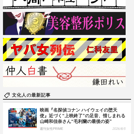
文化人の最新記事
映画『名探偵コナン ハイウェイの堕天
使』近づく“上映終了”の足音、惜しまれる
山崎和佳奈さん“毛利蘭の最後の姿”
週刊女性PRIME
2026/8/5