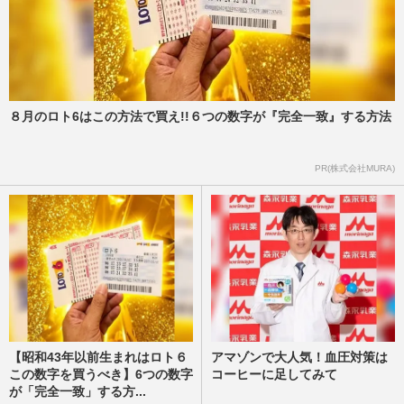
８月のロト6はこの方法で買え!!６つの数字が『完全一致』する方法
PR(株式会社MURA)
【昭和43年以前生まれはロト６
アマゾンで大人気！血圧対策は
この数字を買うべき】6つの数字
コーヒーに足してみて
が「完全一致」する方...