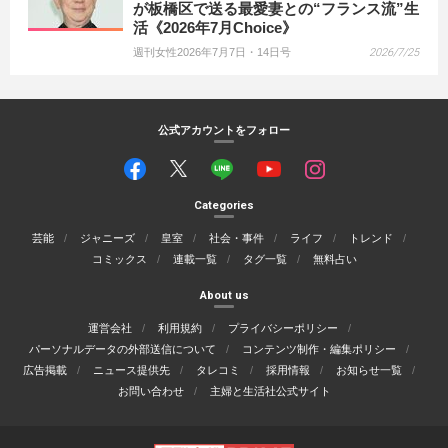
が板橋区で送る最愛妻との“フランス流”生
活《2026年7月Choice》
週刊女性2026年7月7日・14日号
2026/7/25
公式アカウントをフォロー
Categories
芸能
ジャニーズ
皇室
社会・事件
ライフ
トレンド
コミックス
連載一覧
タグ一覧
無料占い
About us
運営会社
利用規約
プライバシーポリシー
パーソナルデータの外部送信について
コンテンツ制作・編集ポリシー
広告掲載
ニュース提供先
タレコミ
採用情報
お知らせ一覧
お問い合わせ
主婦と生活社公式サイト