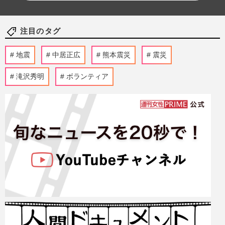
注目のタグ
地震
中居正広
熊本震災
震災
滝沢秀明
ボランティア