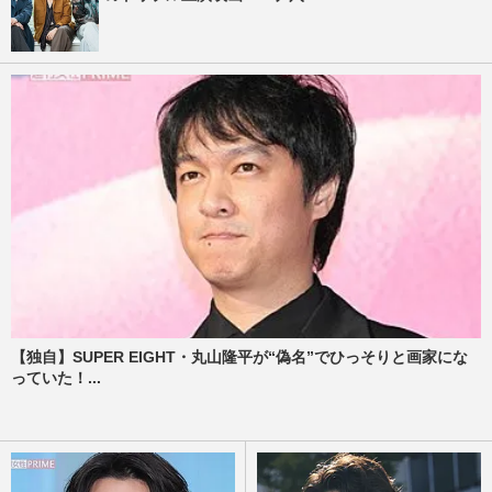
【独自】SUPER EIGHT・丸山隆平が“偽名”でひっそりと画家にな
っていた！...