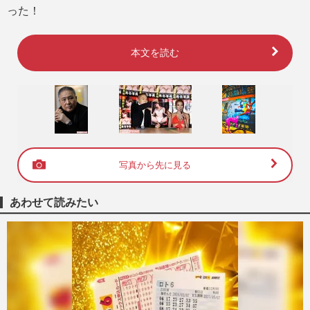
った！
本文を読む
写真から先に見る
あわせて読みたい