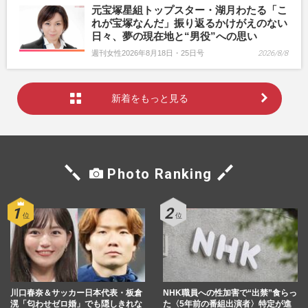
元宝塚星組トップスター・湖月わたる「こ
れが宝塚なんだ」振り返るかけがえのない
日々、夢の現在地と“男役”への思い
週刊女性2026年8月18日・25日号
2026/8/8
新着をもっと見る
Photo Ranking
川口春奈＆サッカー日本代表・板倉
NHK職員への性加害で“出禁”食らっ
滉「匂わせゼロ婚」でも隠しきれな
た〈5年前の番組出演者〉特定が進