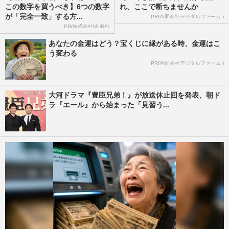
この数字を買うべき】6つの数字
れ、ここで断ちませんか
が「完全一致」する方...
PR(合同会社デジタルファーム )
PR(株式会社MURA)
あなたの金運はどう？宝くじに縁がある時、金運はこ
う変わる
PR(合同会社デジタルファーム )
大河ドラマ『豊臣兄弟！』が放送休止回を発表、朝ド
ラ『エール』から始まった「見習う...